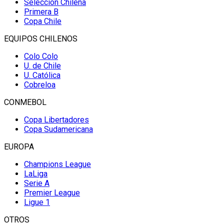
Selección Chilena
Primera B
Copa Chile
EQUIPOS CHILENOS
Colo Colo
U. de Chile
U. Católica
Cobreloa
CONMEBOL
Copa Libertadores
Copa Sudamericana
EUROPA
Champions League
LaLiga
Serie A
Premier League
Ligue 1
OTROS