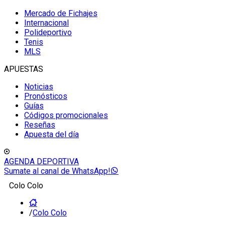
Mercado de Fichajes
Internacional
Polideportivo
Tenis
MLS
APUESTAS
Noticias
Pronósticos
Guías
Códigos promocionales
Reseñas
Apuesta del día
AGENDA DEPORTIVA
Sumate al canal de WhatsApp!
Colo Colo
/
Colo Colo