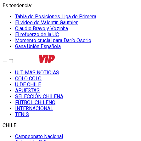
Es tendencia
:
Tabla de Posiciones Liga de Primera
El video de Valentín Gauthier
Claudio Bravo y Vozinha
El refuerzo de la UC
Momento crucial para Darío Osorio
Gana Unión Española
ULTIMAS NOTICIAS
COLO COLO
U DE CHILE
APUESTAS
SELECCIÓN CHILENA
FÚTBOL CHILENO
INTERNACIONAL
TENIS
CHILE
Campeonato Nacional