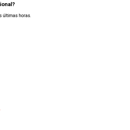
ional?
s últimas horas.