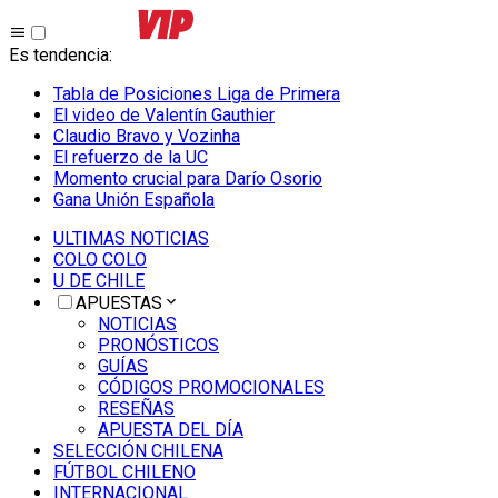
Es tendencia
:
Tabla de Posiciones Liga de Primera
El video de Valentín Gauthier
Claudio Bravo y Vozinha
El refuerzo de la UC
Momento crucial para Darío Osorio
Gana Unión Española
ULTIMAS NOTICIAS
COLO COLO
U DE CHILE
APUESTAS
NOTICIAS
PRONÓSTICOS
GUÍAS
CÓDIGOS PROMOCIONALES
RESEÑAS
APUESTA DEL DÍA
SELECCIÓN CHILENA
FÚTBOL CHILENO
INTERNACIONAL