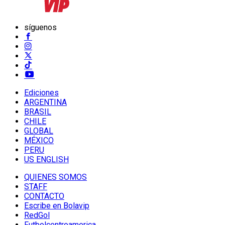
síguenos
Ediciones
ARGENTINA
BRASIL
CHILE
GLOBAL
MÉXICO
PERU
US ENGLISH
QUIENES SOMOS
STAFF
CONTACTO
Escribe en Bolavip
RedGol
Futbolcentroamerica