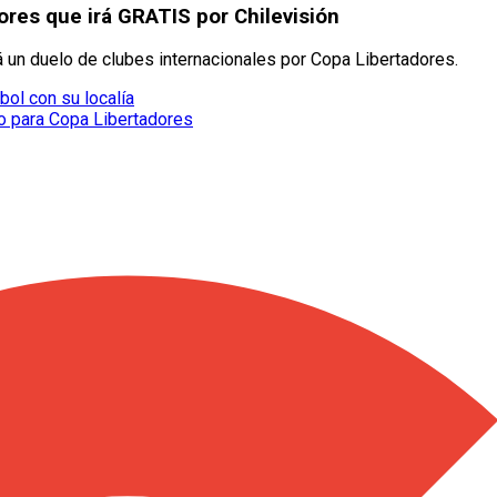
ores que irá GRATIS por Chilevisión
á un duelo de clubes internacionales por Copa Libertadores.
ol con su localía
o para Copa Libertadores