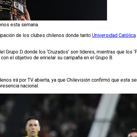
ilenos esta semana.
cipación de los clubes chilenos donde tanto
Universidad Católica
del Grupo D donde los ‘Cruzados’ son líderes, mientras que los ‘P
on el objetivo de enrielar su campaña en el Grupo B.
nos irá por TV abierta, ya que Chilevisión confirmó que esta se
resencia nacional.