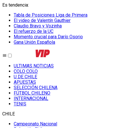
Es tendencia
:
Tabla de Posiciones Liga de Primera
El video de Valentín Gauthier
Claudio Bravo y Vozinha
El refuerzo de la UC
Momento crucial para Darío Osorio
Gana Unión Española
ULTIMAS NOTICIAS
COLO COLO
U DE CHILE
APUESTAS
SELECCIÓN CHILENA
FÚTBOL CHILENO
INTERNACIONAL
TENIS
CHILE
Campeonato Nacional