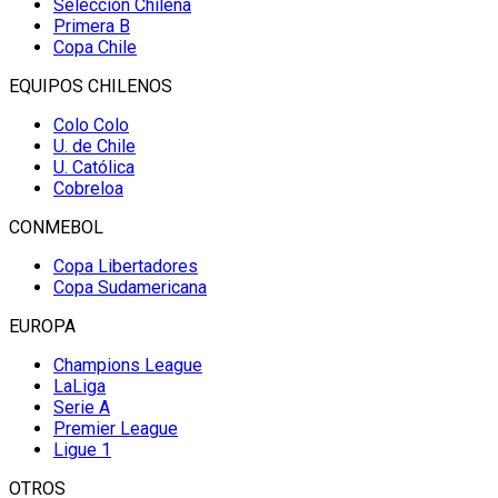
Selección Chilena
Primera B
Copa Chile
EQUIPOS CHILENOS
Colo Colo
U. de Chile
U. Católica
Cobreloa
CONMEBOL
Copa Libertadores
Copa Sudamericana
EUROPA
Champions League
LaLiga
Serie A
Premier League
Ligue 1
OTROS