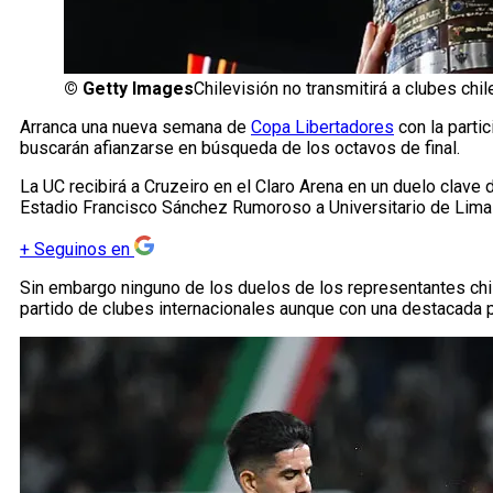
©
Getty Images
Chilevisión no transmitirá a clubes ch
Arranca una nueva semana de
Copa Libertadores
con la parti
buscarán afianzarse en búsqueda de los octavos de final.
La UC recibirá a Cruzeiro en el Claro Arena en un duelo clave 
Estadio Francisco Sánchez Rumoroso a Universitario de Lima c
+
Seguinos en
Sin embargo ninguno de los duelos de los representantes chile
partido de clubes internacionales aunque con una destacada p