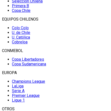
Selección Chilena
Primera B
Copa Chile
EQUIPOS CHILENOS
Colo Colo
U. de Chile
U. Católica
Cobreloa
CONMEBOL
Copa Libertadores
Copa Sudamericana
EUROPA
Champions League
LaLiga
Serie A
Premier League
Ligue 1
OTROS