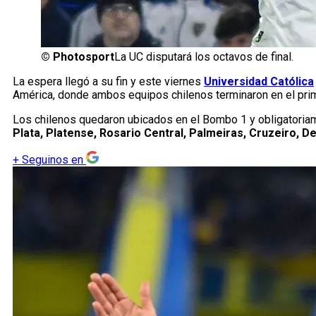
©
Photosport
La UC disputará los octavos de final.
La espera llegó a su fin y este viernes
Universidad Católica
América, donde ambos equipos chilenos terminaron en el prim
Los chilenos quedaron ubicados en el Bombo 1 y obligatoriam
Plata, Platense, Rosario Central, Palmeiras, Cruzeiro, 
+
Seguinos en