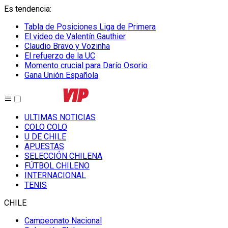
Es tendencia
:
Tabla de Posiciones Liga de Primera
El video de Valentín Gauthier
Claudio Bravo y Vozinha
El refuerzo de la UC
Momento crucial para Darío Osorio
Gana Unión Española
ULTIMAS NOTICIAS
COLO COLO
U DE CHILE
APUESTAS
SELECCIÓN CHILENA
FÚTBOL CHILENO
INTERNACIONAL
TENIS
CHILE
Campeonato Nacional