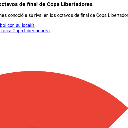
 octavos de final de Copa Libertadores
nes conoció a su rival en los octavos de final de Copa Libertado
ol con su localía
o para Copa Libertadores