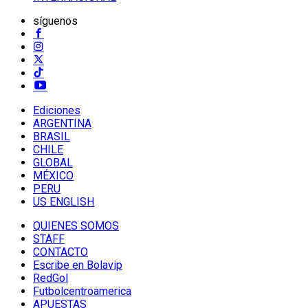
síguenos
Ediciones
ARGENTINA
BRASIL
CHILE
GLOBAL
MÉXICO
PERU
US ENGLISH
QUIENES SOMOS
STAFF
CONTACTO
Escribe en Bolavip
RedGol
Futbolcentroamerica
APUESTAS