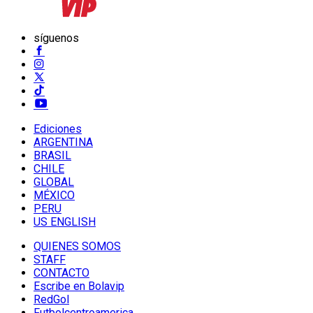
síguenos
Ediciones
ARGENTINA
BRASIL
CHILE
GLOBAL
MÉXICO
PERU
US ENGLISH
QUIENES SOMOS
STAFF
CONTACTO
Escribe en Bolavip
RedGol
Futbolcentroamerica