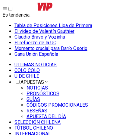
Es tendencia
:
Tabla de Posiciones Liga de Primera
El video de Valentín Gauthier
Claudio Bravo y Vozinha
El refuerzo de la UC
Momento crucial para Darío Osorio
Gana Unión Española
ULTIMAS NOTICIAS
COLO COLO
U DE CHILE
APUESTAS
NOTICIAS
PRONÓSTICOS
GUÍAS
CÓDIGOS PROMOCIONALES
RESEÑAS
APUESTA DEL DÍA
SELECCIÓN CHILENA
FÚTBOL CHILENO
INTERNACIONAL