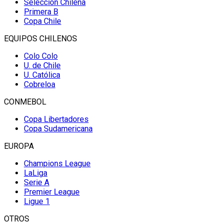
Selección Chilena
Primera B
Copa Chile
EQUIPOS CHILENOS
Colo Colo
U. de Chile
U. Católica
Cobreloa
CONMEBOL
Copa Libertadores
Copa Sudamericana
EUROPA
Champions League
LaLiga
Serie A
Premier League
Ligue 1
OTROS