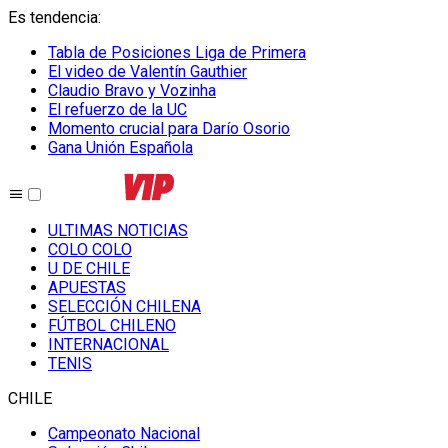
Es tendencia
:
Tabla de Posiciones Liga de Primera
El video de Valentín Gauthier
Claudio Bravo y Vozinha
El refuerzo de la UC
Momento crucial para Darío Osorio
Gana Unión Española
ULTIMAS NOTICIAS
COLO COLO
U DE CHILE
APUESTAS
SELECCIÓN CHILENA
FÚTBOL CHILENO
INTERNACIONAL
TENIS
CHILE
Campeonato Nacional