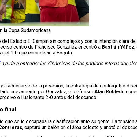
en la Copa Sudamericana.
o del Estadio El Campín sin complejos y con la intención clara d
reciso centro de Francisco González encontró a
Bastián Yáñez
,
etar el 1-0 que enmudeció a Bogotá.
ayuda a entender las dinámicas de los partidos internacionales
y a adueñarse de la posesión, la estrategia de contragolpe dise
ecutado nuevamente por González, el defensor
Alan Robledo
conec
presivo e ilusionante 2-0 antes del descanso.
o final
o que se le escapaba la clasificación ante su gente. La tensión
Contreras
, capturó un balón en el área celeste y anotó el descue