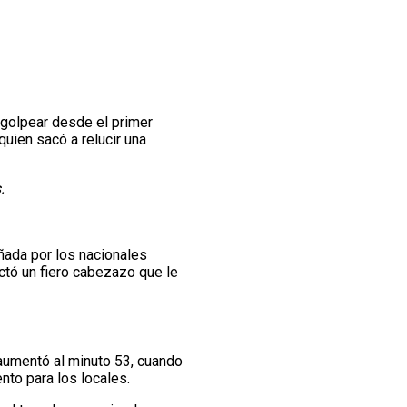
e golpear desde el primer
 quien sacó a relucir una
.
ñada por los nacionales
tó un fiero cabezazo que le
 aumentó al minuto 53, cuando
nto para los locales.