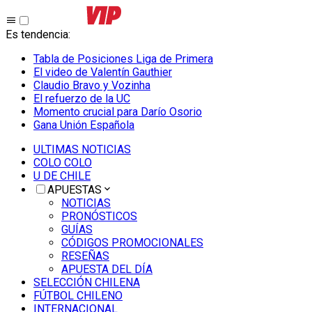
Es tendencia
:
Tabla de Posiciones Liga de Primera
El video de Valentín Gauthier
Claudio Bravo y Vozinha
El refuerzo de la UC
Momento crucial para Darío Osorio
Gana Unión Española
ULTIMAS NOTICIAS
COLO COLO
U DE CHILE
APUESTAS
NOTICIAS
PRONÓSTICOS
GUÍAS
CÓDIGOS PROMOCIONALES
RESEÑAS
APUESTA DEL DÍA
SELECCIÓN CHILENA
FÚTBOL CHILENO
INTERNACIONAL