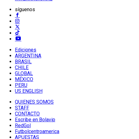
síguenos
Ediciones
ARGENTINA
BRASIL
CHILE
GLOBAL
MÉXICO
PERU
US ENGLISH
QUIENES SOMOS
STAFF
CONTACTO
Escribe en Bolavip
RedGol
Futbolcentroamerica
APUESTAS