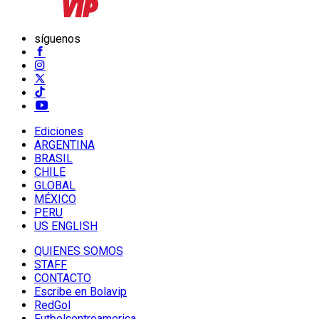
síguenos
Ediciones
ARGENTINA
BRASIL
CHILE
GLOBAL
MÉXICO
PERU
US ENGLISH
QUIENES SOMOS
STAFF
CONTACTO
Escribe en Bolavip
RedGol
Futbolcentroamerica