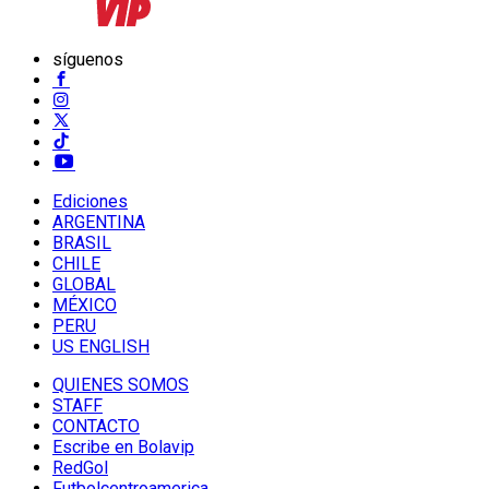
síguenos
Ediciones
ARGENTINA
BRASIL
CHILE
GLOBAL
MÉXICO
PERU
US ENGLISH
QUIENES SOMOS
STAFF
CONTACTO
Escribe en Bolavip
RedGol
Futbolcentroamerica