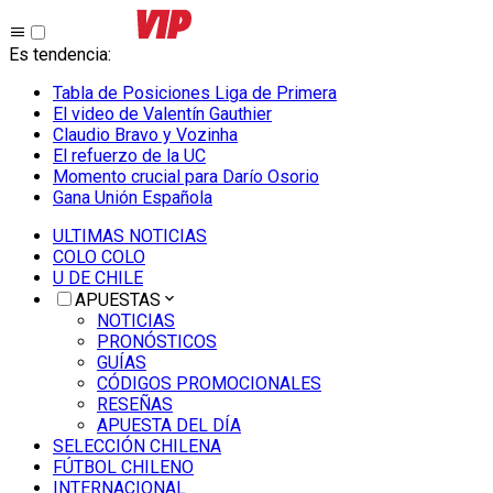
Es tendencia
:
Tabla de Posiciones Liga de Primera
El video de Valentín Gauthier
Claudio Bravo y Vozinha
El refuerzo de la UC
Momento crucial para Darío Osorio
Gana Unión Española
ULTIMAS NOTICIAS
COLO COLO
U DE CHILE
APUESTAS
NOTICIAS
PRONÓSTICOS
GUÍAS
CÓDIGOS PROMOCIONALES
RESEÑAS
APUESTA DEL DÍA
SELECCIÓN CHILENA
FÚTBOL CHILENO
INTERNACIONAL