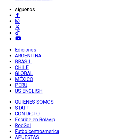
síguenos
Ediciones
ARGENTINA
BRASIL
CHILE
GLOBAL
MÉXICO
PERU
US ENGLISH
QUIENES SOMOS
STAFF
CONTACTO
Escribe en Bolavip
RedGol
Futbolcentroamerica
APUESTAS