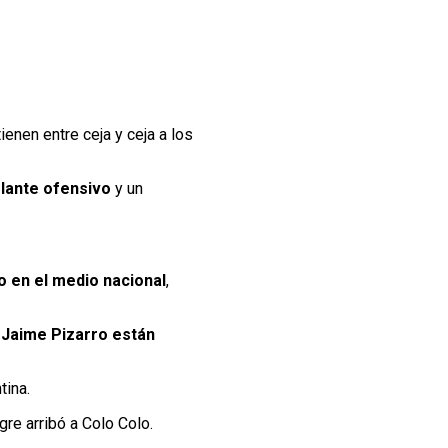
ienen entre ceja y ceja a los
lante ofensivo
y un
o en el medio nacional
,
 Jaime Pizarro están
tina.
re arribó a Colo Colo.