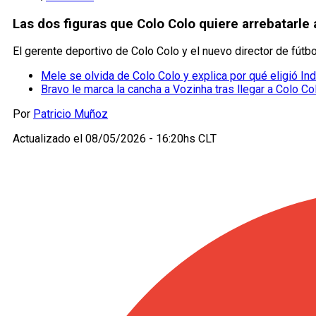
Las dos figuras que Colo Colo quiere arrebatarle a
El gerente deportivo de Colo Colo y el nuevo director de fútbo
Mele se olvida de Colo Colo y explica por qué eligió Inde
Bravo le marca la cancha a Vozinha tras llegar a Colo Colo:
Por
Patricio Muñoz
Actualizado el
08/05/2026 - 16:20hs CLT