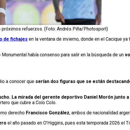
 próximos refuerzos. (Foto: Andrés Piña/Photosport)
 de fichajes
en la ventana de invierno, donde en el Cacique ya t
io Monumental había consenso para salir en la búsqueda de un
vo
io a conocer que
serían dos figuras que se están destacand
ho. La mirada del gerente deportivo Daniel Morón junto a
ortero que cubre a Colo Colo.
remo derecho
Francisco González
, ambos de nacionalidad argen
ero
el año pasado en O’Higgins, pues esta temporada 2026 el Tig