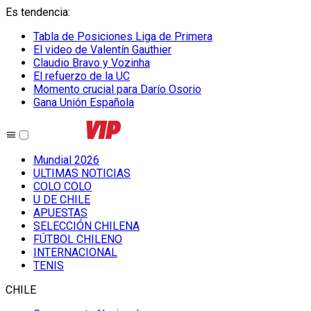
Es tendencia
:
Tabla de Posiciones Liga de Primera
El video de Valentín Gauthier
Claudio Bravo y Vozinha
El refuerzo de la UC
Momento crucial para Darío Osorio
Gana Unión Española
Mundial 2026
ULTIMAS NOTICIAS
COLO COLO
U DE CHILE
APUESTAS
SELECCIÓN CHILENA
FÚTBOL CHILENO
INTERNACIONAL
TENIS
CHILE