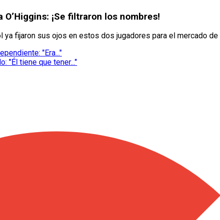
 O’Higgins: ¡Se filtraron los nombres!
l ya fijaron sus ojos en estos dos jugadores para el mercado de 
pendiente: "Era..."
 "Él tiene que tener..."