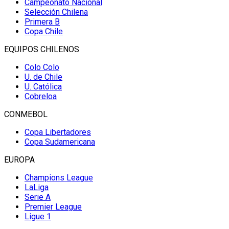
Campeonato Nacional
Selección Chilena
Primera B
Copa Chile
EQUIPOS CHILENOS
Colo Colo
U. de Chile
U. Católica
Cobreloa
CONMEBOL
Copa Libertadores
Copa Sudamericana
EUROPA
Champions League
LaLiga
Serie A
Premier League
Ligue 1