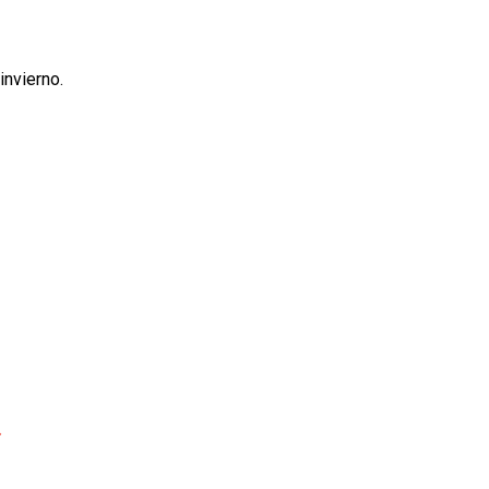
invierno.