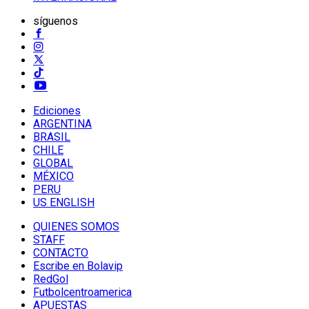
síguenos
Ediciones
ARGENTINA
BRASIL
CHILE
GLOBAL
MÉXICO
PERU
US ENGLISH
QUIENES SOMOS
STAFF
CONTACTO
Escribe en Bolavip
RedGol
Futbolcentroamerica
APUESTAS