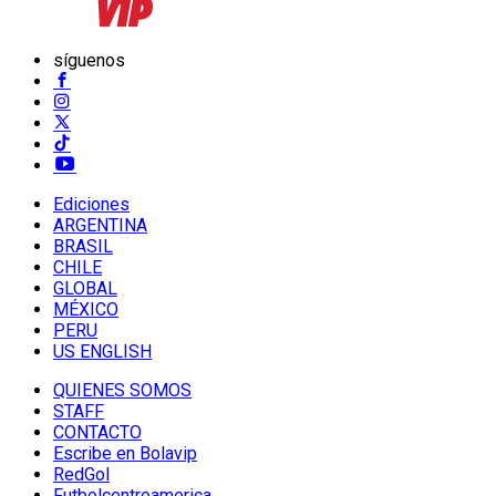
síguenos
Ediciones
ARGENTINA
BRASIL
CHILE
GLOBAL
MÉXICO
PERU
US ENGLISH
QUIENES SOMOS
STAFF
CONTACTO
Escribe en Bolavip
RedGol
Futbolcentroamerica