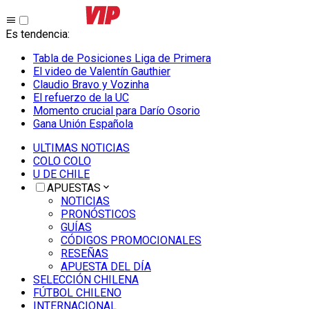
Es tendencia
:
Tabla de Posiciones Liga de Primera
El video de Valentín Gauthier
Claudio Bravo y Vozinha
El refuerzo de la UC
Momento crucial para Darío Osorio
Gana Unión Española
ULTIMAS NOTICIAS
COLO COLO
U DE CHILE
APUESTAS
NOTICIAS
PRONÓSTICOS
GUÍAS
CÓDIGOS PROMOCIONALES
RESEÑAS
APUESTA DEL DÍA
SELECCIÓN CHILENA
FÚTBOL CHILENO
INTERNACIONAL