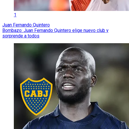
1
Juan Fernando Quintero
Bombazo: Juan Fernando Quintero elige nuevo club y
sorprende a todos