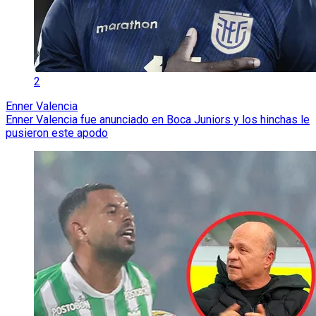
2
Enner Valencia
Enner Valencia fue anunciado en Boca Juniors y los hinchas le
pusieron este apodo