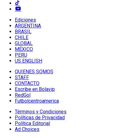
Ediciones
ARGENTINA
BRASIL
CHILE
GLOBAL
MÉXICO
PERU
US ENGLISH
QUIENES SOMOS
STAFF
CONTACTO
Escribe en Bolavip
RedGol
Futbolcentroamerica
Términos y Condiciones
Políticas de Privacidad
Política Editorial
Ad Choices