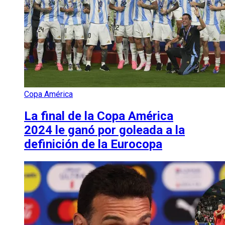
Copa América
La final de la Copa América
2024 le ganó por goleada a la
definición de la Eurocopa