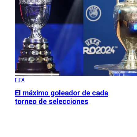
FIFA
El máximo goleador de cada
torneo de selecciones