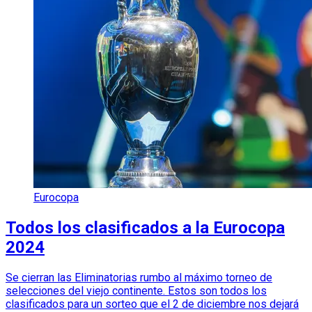
Eurocopa
Todos los clasificados a la Eurocopa
2024
Se cierran las Eliminatorias rumbo al máximo torneo de
selecciones del viejo continente. Estos son todos los
clasificados para un sorteo que el 2 de diciembre nos dejará