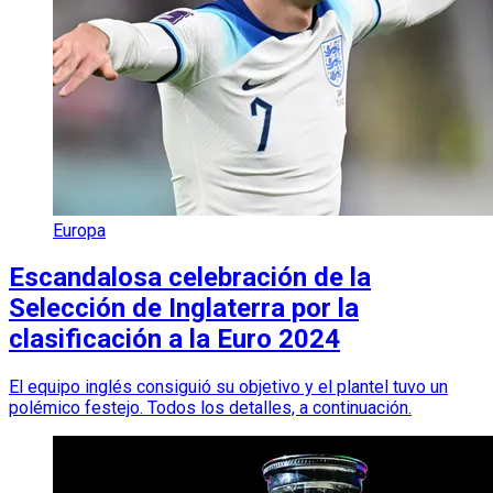
Europa
Escandalosa celebración de la
Selección de Inglaterra por la
clasificación a la Euro 2024
El equipo inglés consiguió su objetivo y el plantel tuvo un
polémico festejo. Todos los detalles, a continuación.