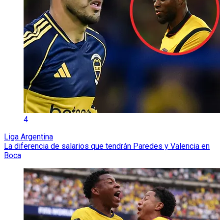
4
Liga Argentina
La diferencia de salarios que tendrán Paredes y Valencia en
Boca