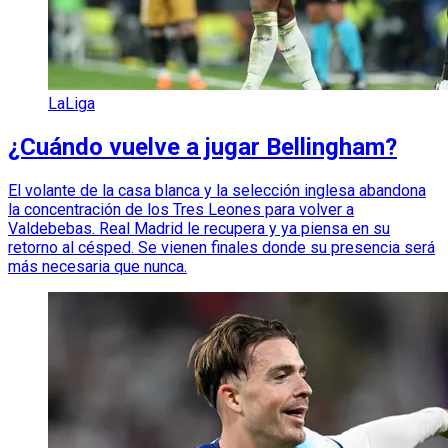
LaLiga
¿Cuándo vuelve a jugar Bellingham?
El volante de la casa blanca y la selección inglesa abandona
la concentración de los Tres Leones para volver a
Valdebebas. Real Madrid le recupera y ya piensa en su
retorno al césped. Se vienen finales donde su presencia será
más necesaria que nunca.