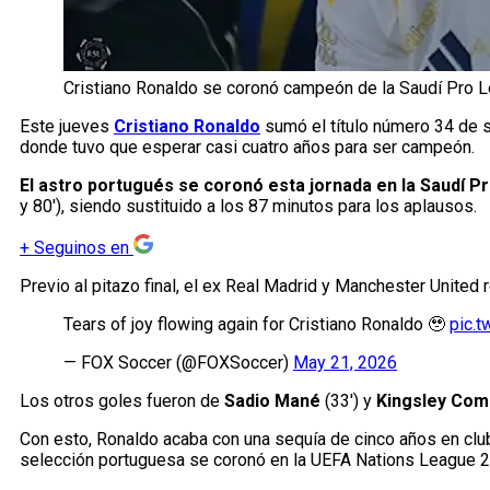
Cristiano Ronaldo se coronó campeón de la Saudí Pro Le
Este jueves
Cristiano Ronaldo
sumó el título número 34 de s
donde tuvo que esperar casi cuatro años para ser campeón.
El astro portugués se coronó esta jornada en la Saudí P
y 80′), siendo sustituido a los 87 minutos para los aplausos.
+
Seguinos en
Previo al pitazo final, el ex Real Madrid y Manchester United 
Tears of joy flowing again for Cristiano Ronaldo 🥹
pic.
— FOX Soccer (@FOXSoccer)
May 21, 2026
Los otros goles fueron de
Sadio Mané
(33′) y
Kingsley Com
Con esto, Ronaldo acaba con una sequía de cinco años en cl
selección portuguesa se coronó en la UEFA Nations League 