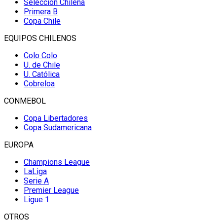
Selección Chilena
Primera B
Copa Chile
EQUIPOS CHILENOS
Colo Colo
U. de Chile
U. Católica
Cobreloa
CONMEBOL
Copa Libertadores
Copa Sudamericana
EUROPA
Champions League
LaLiga
Serie A
Premier League
Ligue 1
OTROS