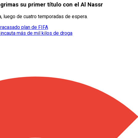
lágrimas su primer título con el Al Nassr
ta, luego de cuatro temporadas de espera.
 fracasado plan de FIFA
 incauta más de mil kilos de droga