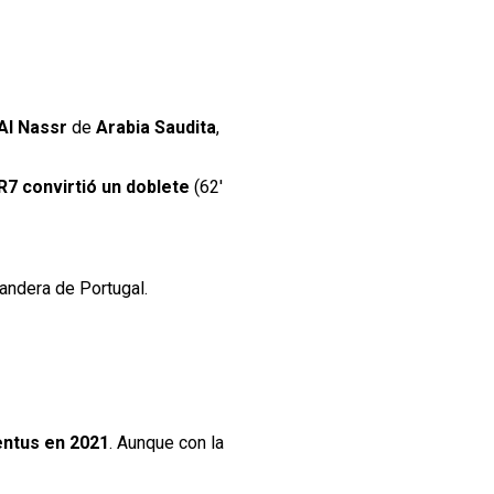
Al Nassr
de
Arabia Saudita
,
R7 convirtió un doblete
(62′
bandera de Portugal.
ventus en 2021
. Aunque con la