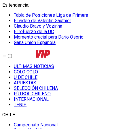
Es tendencia
:
Tabla de Posiciones Liga de Primera
El video de Valentín Gauthier
Claudio Bravo y Vozinha
El refuerzo de la UC
Momento crucial para Darío Osorio
Gana Unión Española
ULTIMAS NOTICIAS
COLO COLO
U DE CHILE
APUESTAS
SELECCIÓN CHILENA
FÚTBOL CHILENO
INTERNACIONAL
TENIS
CHILE
Campeonato Nacional