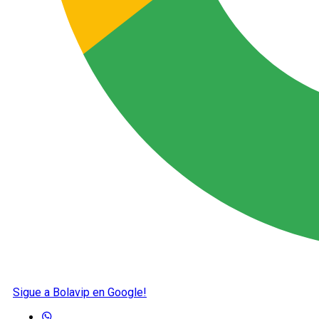
Sigue a Bolavip en Google!