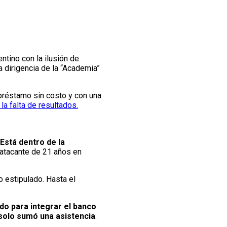
ntino con la ilusión de
a dirigencia de la “Academia”
 préstamo sin costo y con una
a falta de resultados.
Está dentro de la
l atacante de 21 años en
o estipulado. Hasta el
ado para integrar el banco
solo sumó una asistencia
.