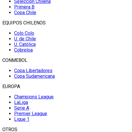
Selección Chilena
Primera B
Copa Chile
EQUIPOS CHILENOS
Colo Colo
U. de Chile
U. Católica
Cobreloa
CONMEBOL
Copa Libertadores
Copa Sudamericana
EUROPA
Champions League
LaLiga
Serie A
Premier League
Ligue 1
OTROS