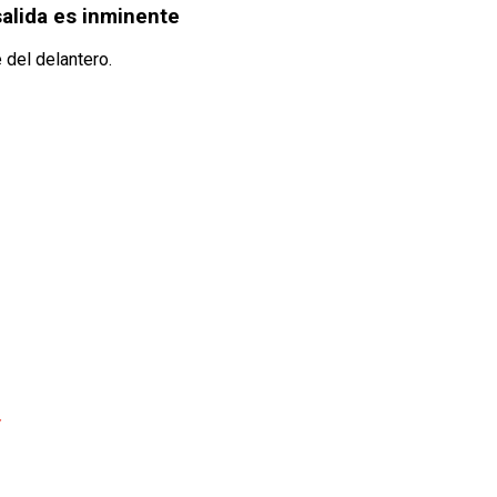
salida es inminente
 del delantero.