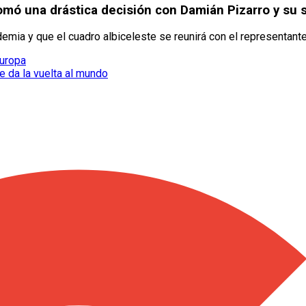
omó una drástica decisión con Damián Pizarro y su 
ademia y que el cuadro albiceleste se reunirá con el representante
Europa
e da la vuelta al mundo