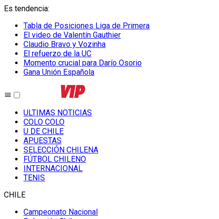
Es tendencia
:
Tabla de Posiciones Liga de Primera
El video de Valentín Gauthier
Claudio Bravo y Vozinha
El refuerzo de la UC
Momento crucial para Darío Osorio
Gana Unión Española
ULTIMAS NOTICIAS
COLO COLO
U DE CHILE
APUESTAS
SELECCIÓN CHILENA
FÚTBOL CHILENO
INTERNACIONAL
TENIS
CHILE
Campeonato Nacional