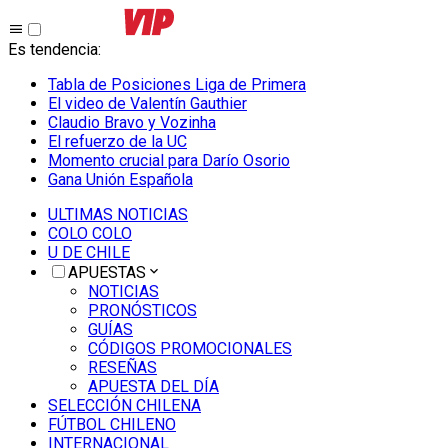
Es tendencia
:
Tabla de Posiciones Liga de Primera
El video de Valentín Gauthier
Claudio Bravo y Vozinha
El refuerzo de la UC
Momento crucial para Darío Osorio
Gana Unión Española
ULTIMAS NOTICIAS
COLO COLO
U DE CHILE
APUESTAS
NOTICIAS
PRONÓSTICOS
GUÍAS
CÓDIGOS PROMOCIONALES
RESEÑAS
APUESTA DEL DÍA
SELECCIÓN CHILENA
FÚTBOL CHILENO
INTERNACIONAL