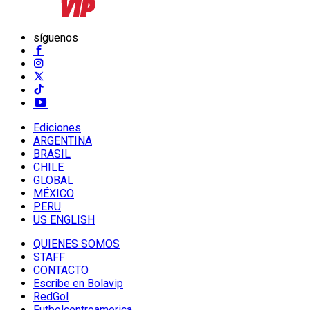
síguenos
Ediciones
ARGENTINA
BRASIL
CHILE
GLOBAL
MÉXICO
PERU
US ENGLISH
QUIENES SOMOS
STAFF
CONTACTO
Escribe en Bolavip
RedGol
Futbolcentroamerica