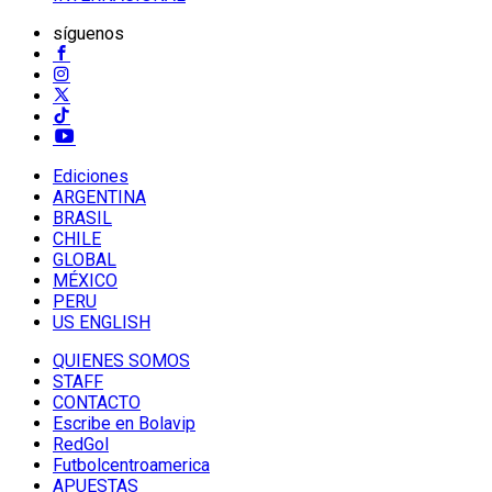
síguenos
Ediciones
ARGENTINA
BRASIL
CHILE
GLOBAL
MÉXICO
PERU
US ENGLISH
QUIENES SOMOS
STAFF
CONTACTO
Escribe en Bolavip
RedGol
Futbolcentroamerica
APUESTAS