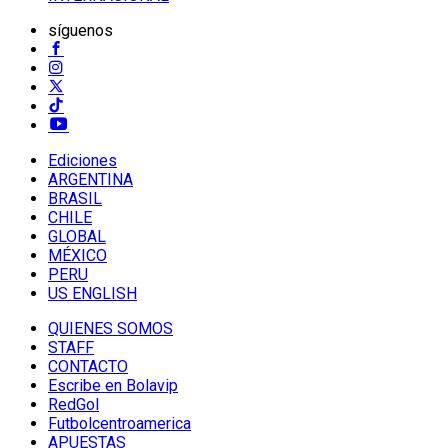
síguenos
Ediciones
ARGENTINA
BRASIL
CHILE
GLOBAL
MÉXICO
PERU
US ENGLISH
QUIENES SOMOS
STAFF
CONTACTO
Escribe en Bolavip
RedGol
Futbolcentroamerica
APUESTAS