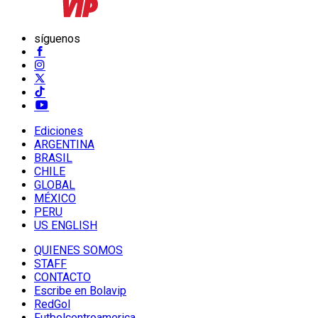
síguenos
Ediciones
ARGENTINA
BRASIL
CHILE
GLOBAL
MÉXICO
PERU
US ENGLISH
QUIENES SOMOS
STAFF
CONTACTO
Escribe en Bolavip
RedGol
Futbolcentroamerica