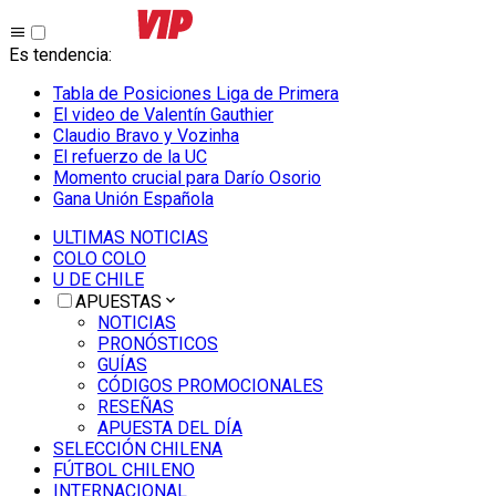
Es tendencia
:
Tabla de Posiciones Liga de Primera
El video de Valentín Gauthier
Claudio Bravo y Vozinha
El refuerzo de la UC
Momento crucial para Darío Osorio
Gana Unión Española
ULTIMAS NOTICIAS
COLO COLO
U DE CHILE
APUESTAS
NOTICIAS
PRONÓSTICOS
GUÍAS
CÓDIGOS PROMOCIONALES
RESEÑAS
APUESTA DEL DÍA
SELECCIÓN CHILENA
FÚTBOL CHILENO
INTERNACIONAL