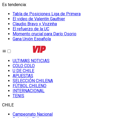
Es tendencia
:
Tabla de Posiciones Liga de Primera
El video de Valentín Gauthier
Claudio Bravo y Vozinha
El refuerzo de la UC
Momento crucial para Darío Osorio
Gana Unión Española
ULTIMAS NOTICIAS
COLO COLO
U DE CHILE
APUESTAS
SELECCIÓN CHILENA
FÚTBOL CHILENO
INTERNACIONAL
TENIS
CHILE
Campeonato Nacional