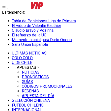
Es tendencia
:
Tabla de Posiciones Liga de Primera
El video de Valentín Gauthier
Claudio Bravo y Vozinha
El refuerzo de la UC
Momento crucial para Darío Osorio
Gana Unión Española
ULTIMAS NOTICIAS
COLO COLO
U DE CHILE
APUESTAS
NOTICIAS
PRONÓSTICOS
GUÍAS
CÓDIGOS PROMOCIONALES
RESEÑAS
APUESTA DEL DÍA
SELECCIÓN CHILENA
FÚTBOL CHILENO
INTERNACIONAL