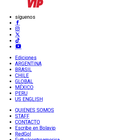
síguenos
Ediciones
ARGENTINA
BRASIL
CHILE
GLOBAL
MÉXICO
PERU
US ENGLISH
QUIENES SOMOS
STAFF
CONTACTO
Escribe en Bolavip
RedGol
Futbolcentroamerica