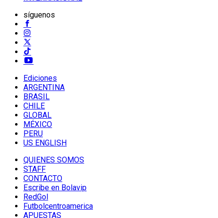
síguenos
Ediciones
ARGENTINA
BRASIL
CHILE
GLOBAL
MÉXICO
PERU
US ENGLISH
QUIENES SOMOS
STAFF
CONTACTO
Escribe en Bolavip
RedGol
Futbolcentroamerica
APUESTAS