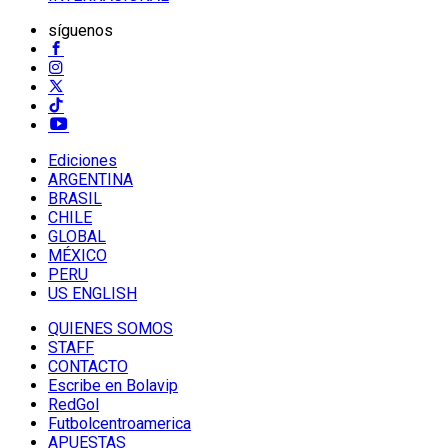
síguenos
Ediciones
ARGENTINA
BRASIL
CHILE
GLOBAL
MÉXICO
PERU
US ENGLISH
QUIENES SOMOS
STAFF
CONTACTO
Escribe en Bolavip
RedGol
Futbolcentroamerica
APUESTAS