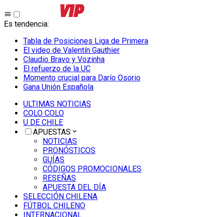
Es tendencia
:
Tabla de Posiciones Liga de Primera
El video de Valentín Gauthier
Claudio Bravo y Vozinha
El refuerzo de la UC
Momento crucial para Darío Osorio
Gana Unión Española
ULTIMAS NOTICIAS
COLO COLO
U DE CHILE
APUESTAS
NOTICIAS
PRONÓSTICOS
GUÍAS
CÓDIGOS PROMOCIONALES
RESEÑAS
APUESTA DEL DÍA
SELECCIÓN CHILENA
FÚTBOL CHILENO
INTERNACIONAL