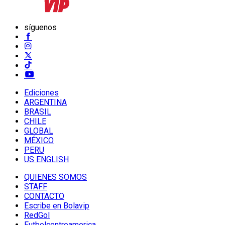
síguenos
Ediciones
ARGENTINA
BRASIL
CHILE
GLOBAL
MÉXICO
PERU
US ENGLISH
QUIENES SOMOS
STAFF
CONTACTO
Escribe en Bolavip
RedGol
Futbolcentroamerica