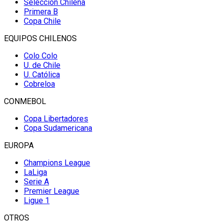
Selección Chilena
Primera B
Copa Chile
EQUIPOS CHILENOS
Colo Colo
U. de Chile
U. Católica
Cobreloa
CONMEBOL
Copa Libertadores
Copa Sudamericana
EUROPA
Champions League
LaLiga
Serie A
Premier League
Ligue 1
OTROS