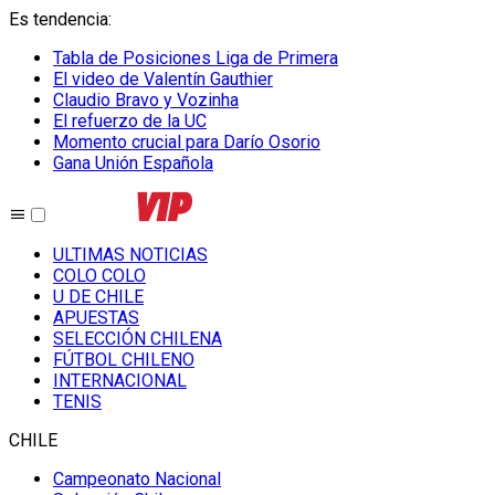
Es tendencia
:
Tabla de Posiciones Liga de Primera
El video de Valentín Gauthier
Claudio Bravo y Vozinha
El refuerzo de la UC
Momento crucial para Darío Osorio
Gana Unión Española
ULTIMAS NOTICIAS
COLO COLO
U DE CHILE
APUESTAS
SELECCIÓN CHILENA
FÚTBOL CHILENO
INTERNACIONAL
TENIS
CHILE
Campeonato Nacional