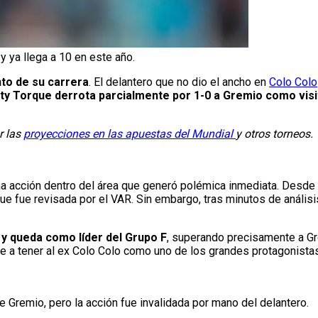
 ya llega a 10 en este año.
to de su carrera
. El delantero que no dio el ancho en
Colo Colo
ty Torque derrota parcialmente por 1-0 a Gremio como visi
r las
proyecciones en las apuestas del Mundial
y otros torneos.
a acción dentro del área que generó polémica inmediata. Desde 
ue fue revisada por el VAR. Sin embargo, tras minutos de análisi
 y queda como líder del Grupo F
, superando precisamente a G
ve a tener al ex Colo Colo como uno de los grandes protagonistas
e Gremio, pero la acción fue invalidada por mano del delantero.