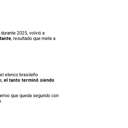
durante 2025, volvió a
tante
, resultado que mete a
el elenco brasileño
s,
el tanto terminó siendo
remio que queda segundo con
.