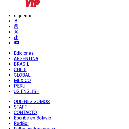
síguenos
Ediciones
ARGENTINA
BRASIL
CHILE
GLOBAL
MÉXICO
PERU
US ENGLISH
QUIENES SOMOS
STAFF
CONTACTO
Escribe en Bolavip
RedGol
Futbolcentroamerica