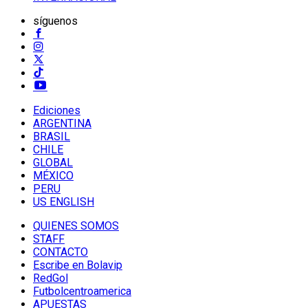
síguenos
Ediciones
ARGENTINA
BRASIL
CHILE
GLOBAL
MÉXICO
PERU
US ENGLISH
QUIENES SOMOS
STAFF
CONTACTO
Escribe en Bolavip
RedGol
Futbolcentroamerica
APUESTAS