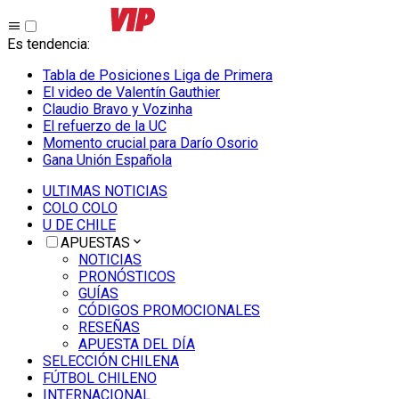
Es tendencia
:
Tabla de Posiciones Liga de Primera
El video de Valentín Gauthier
Claudio Bravo y Vozinha
El refuerzo de la UC
Momento crucial para Darío Osorio
Gana Unión Española
ULTIMAS NOTICIAS
COLO COLO
U DE CHILE
APUESTAS
NOTICIAS
PRONÓSTICOS
GUÍAS
CÓDIGOS PROMOCIONALES
RESEÑAS
APUESTA DEL DÍA
SELECCIÓN CHILENA
FÚTBOL CHILENO
INTERNACIONAL