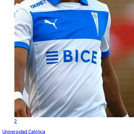
2
Universidad Católica