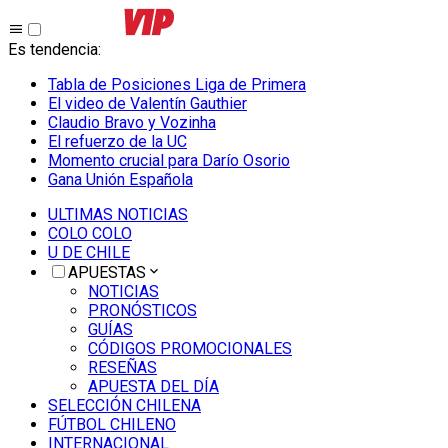
Es tendencia
:
Tabla de Posiciones Liga de Primera
El video de Valentín Gauthier
Claudio Bravo y Vozinha
El refuerzo de la UC
Momento crucial para Darío Osorio
Gana Unión Española
ULTIMAS NOTICIAS
COLO COLO
U DE CHILE
APUESTAS
NOTICIAS
PRONÓSTICOS
GUÍAS
CÓDIGOS PROMOCIONALES
RESEÑAS
APUESTA DEL DÍA
SELECCIÓN CHILENA
FÚTBOL CHILENO
INTERNACIONAL