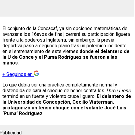
El conjunto de la Concacaf, ya sin opciones matemáticas de
avanzar a los 16avos de final, cerrará su participación liguera
frente a la poderosa Inglaterra; sin embargo, la previa
deportiva pasó a segundo plano tras un polémico incidente
en el entrenamiento de este viernes
donde el delantero de
la U de Conce y el Puma Rodríguez se fueron a las
manos
.
+
Seguinos en
Lo que debía ser una práctica completamente normal y
distendida de cara al choque de honor contra los
Three Lions
terminó en un fuerte y violento cruce liguero.
El delantero de
la Universidad de Concepción, Cecilio Waterman,
protagonizó un tenso choque con el volante José Luis
‘Puma’ Rodríguez
.
Publicidad