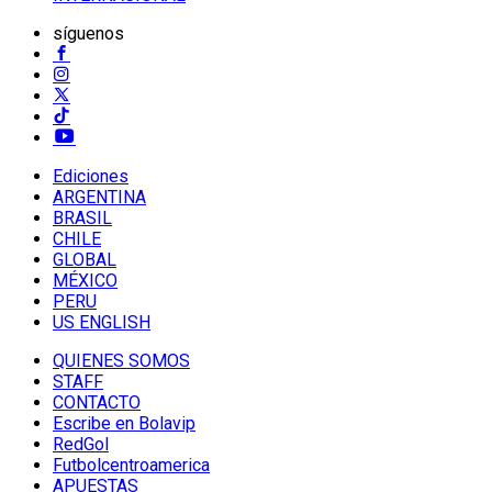
síguenos
Ediciones
ARGENTINA
BRASIL
CHILE
GLOBAL
MÉXICO
PERU
US ENGLISH
QUIENES SOMOS
STAFF
CONTACTO
Escribe en Bolavip
RedGol
Futbolcentroamerica
APUESTAS