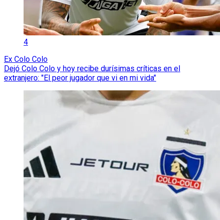
4
Ex Colo Colo
Dejó Colo Colo y hoy recibe durísimas críticas en el
extranjero: "El peor jugador que vi en mi vida"