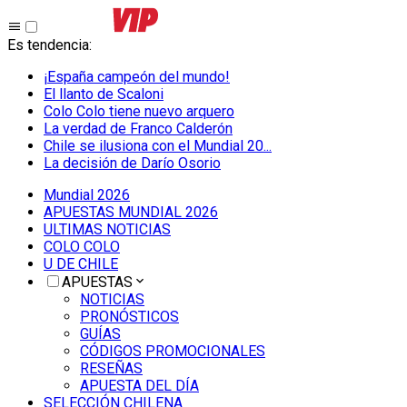
Es tendencia
:
¡España campeón del mundo!
El llanto de Scaloni
Colo Colo tiene nuevo arquero
La verdad de Franco Calderón
Chile se ilusiona con el Mundial 20...
La decisión de Darío Osorio
Mundial 2026
APUESTAS MUNDIAL 2026
ULTIMAS NOTICIAS
COLO COLO
U DE CHILE
APUESTAS
NOTICIAS
PRONÓSTICOS
GUÍAS
CÓDIGOS PROMOCIONALES
RESEÑAS
APUESTA DEL DÍA
SELECCIÓN CHILENA