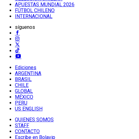
APUESTAS MUNDIAL 2026
FÚTBOL CHILENO
INTERNACIONAL
síguenos
Ediciones
ARGENTINA
BRASIL
CHILE
GLOBAL
MÉXICO
PERU
US ENGLISH
QUIENES SOMOS
STAFF
CONTACTO
Escribe en Bolavip