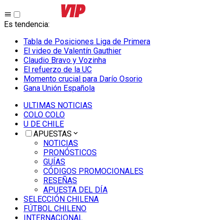
Es tendencia
:
Tabla de Posiciones Liga de Primera
El video de Valentín Gauthier
Claudio Bravo y Vozinha
El refuerzo de la UC
Momento crucial para Darío Osorio
Gana Unión Española
ULTIMAS NOTICIAS
COLO COLO
U DE CHILE
APUESTAS
NOTICIAS
PRONÓSTICOS
GUÍAS
CÓDIGOS PROMOCIONALES
RESEÑAS
APUESTA DEL DÍA
SELECCIÓN CHILENA
FÚTBOL CHILENO
INTERNACIONAL