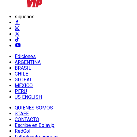
síguenos
Ediciones
ARGENTINA
BRASIL
CHILE
GLOBAL
MÉXICO
PERU
US ENGLISH
QUIENES SOMOS
STAFF
CONTACTO
Escribe en Bolavip
RedGol
Futbolcentroamerica