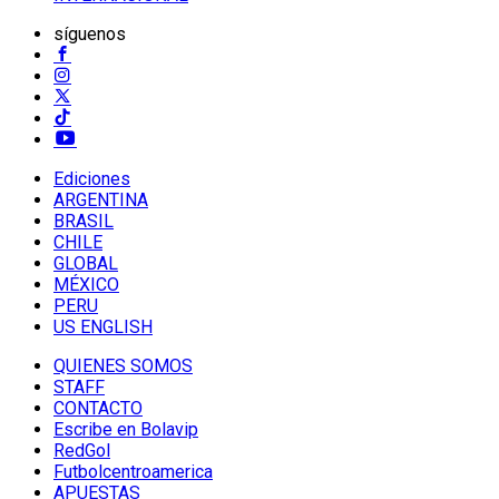
síguenos
Ediciones
ARGENTINA
BRASIL
CHILE
GLOBAL
MÉXICO
PERU
US ENGLISH
QUIENES SOMOS
STAFF
CONTACTO
Escribe en Bolavip
RedGol
Futbolcentroamerica
APUESTAS