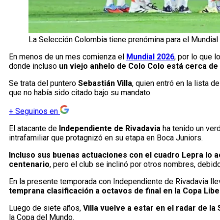
La Selección Colombia tiene prenómina para el Mundial 
En menos de un mes comienza el
Mundial 2026
, por lo que 
donde incluso
un viejo anhelo de Colo Colo está cerca de
Se trata del puntero
Sebastián Villa
, quien entró en la lista 
que no había sido citado bajo su mandato.
+
Seguinos en
El atacante de
Independiente de Rivadavia
ha tenido un ver
intrafamiliar que protagnizó en su etapa en Boca Juniors.
Incluso sus buenas actuaciones con el cuadro Lepra lo 
centenario
, pero el club se inclinó por otros nombres, debid
En la presente temporada con Independiente de Rivadavia llev
temprana clasificación a octavos de final en la Copa Lib
Luego de siete años,
Villa vuelve a estar en el radar de l
la Copa del Mundo.