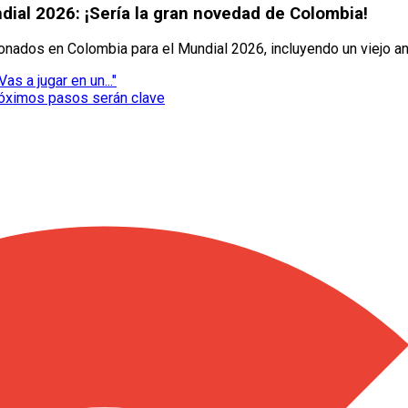
ndial 2026: ¡Sería la gran novedad de Colombia!
ionados en Colombia para el Mundial 2026, incluyendo un viejo a
as a jugar en un..."
róximos pasos serán clave