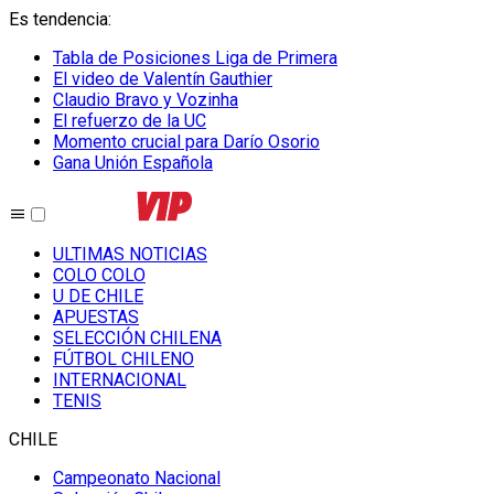
Es tendencia
:
Tabla de Posiciones Liga de Primera
El video de Valentín Gauthier
Claudio Bravo y Vozinha
El refuerzo de la UC
Momento crucial para Darío Osorio
Gana Unión Española
ULTIMAS NOTICIAS
COLO COLO
U DE CHILE
APUESTAS
SELECCIÓN CHILENA
FÚTBOL CHILENO
INTERNACIONAL
TENIS
CHILE
Campeonato Nacional