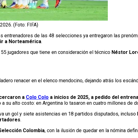
2026. (Foto: FIFA)
los entrenadores de las 48 selecciones ya entregaron las prenómin
 ir a Norteamérica
.
de 55 jugadores que tiene en consideración el técnico
Néstor Lo
dadero renacer en el elenco mendocino, dejando atrás los escánd
acercaron a
Colo Colo
a inicios de 2025, a pedido del entren
o a su alto costo: en Argentina lo tasaron en cuatro millones de d
a un gol y siete asistencias en 18 partidos disputados, incluso
ertadores
.
a Selección Colombia
, con la ilusión de quedar en la nómina defin