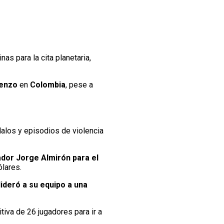
as para la cita planetaria,
renzo
en
Colombia
, pese a
alos y episodios de violencia
ador Jorge Almirón para el
ólares.
lideró a su equipo a una
itiva de 26 jugadores para ir a