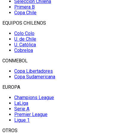
Selección Chilena
Primera B
Copa Chile
EQUIPOS CHILENOS
Colo Colo
U. de Chile
U. Católica
Cobreloa
CONMEBOL
Copa Libertadores
Copa Sudamericana
EUROPA
Champions League
LaLiga
Serie A
Premier League
Ligue 1
OTROS