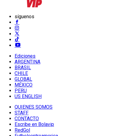
síguenos
Ediciones
ARGENTINA
BRASIL
CHILE
GLOBAL
MÉXICO
PERU
US ENGLISH
QUIENES SOMOS
STAFF
CONTACTO
Escribe en Bolavip
RedGol
Futbolcentroamerica