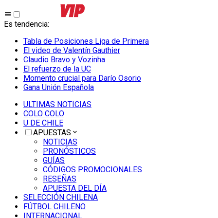
Es tendencia
:
Tabla de Posiciones Liga de Primera
El video de Valentín Gauthier
Claudio Bravo y Vozinha
El refuerzo de la UC
Momento crucial para Darío Osorio
Gana Unión Española
ULTIMAS NOTICIAS
COLO COLO
U DE CHILE
APUESTAS
NOTICIAS
PRONÓSTICOS
GUÍAS
CÓDIGOS PROMOCIONALES
RESEÑAS
APUESTA DEL DÍA
SELECCIÓN CHILENA
FÚTBOL CHILENO
INTERNACIONAL