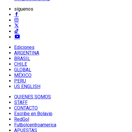
síguenos
Ediciones
ARGENTINA
BRASIL
CHILE
GLOBAL
MÉXICO
PERU
US ENGLISH
QUIENES SOMOS
STAFF
CONTACTO
Escribe en Bolavip
RedGol
Futbolcentroamerica
APUESTAS