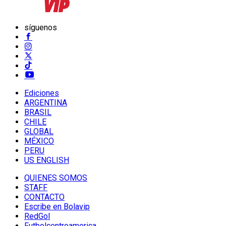
síguenos
Ediciones
ARGENTINA
BRASIL
CHILE
GLOBAL
MÉXICO
PERU
US ENGLISH
QUIENES SOMOS
STAFF
CONTACTO
Escribe en Bolavip
RedGol
Futbolcentroamerica