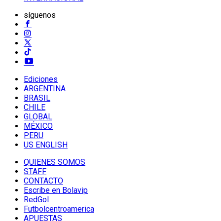
síguenos
Ediciones
ARGENTINA
BRASIL
CHILE
GLOBAL
MÉXICO
PERU
US ENGLISH
QUIENES SOMOS
STAFF
CONTACTO
Escribe en Bolavip
RedGol
Futbolcentroamerica
APUESTAS