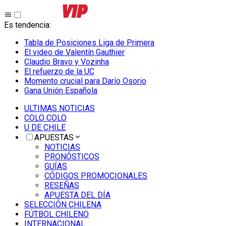
Es tendencia
:
Tabla de Posiciones Liga de Primera
El video de Valentín Gauthier
Claudio Bravo y Vozinha
El refuerzo de la UC
Momento crucial para Darío Osorio
Gana Unión Española
ULTIMAS NOTICIAS
COLO COLO
U DE CHILE
APUESTAS
NOTICIAS
PRONÓSTICOS
GUÍAS
CÓDIGOS PROMOCIONALES
RESEÑAS
APUESTA DEL DÍA
SELECCIÓN CHILENA
FÚTBOL CHILENO
INTERNACIONAL