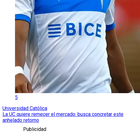
5
Universidad Católica
La UC quiere remecer el mercado: busca concretar este
anhelado retorno
Publicidad