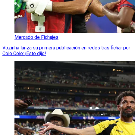
Mercado de Fichajes
Vozinha lanza su primera publicación en redes tras fichar por
Colo Colo: ¡Esto dijo!