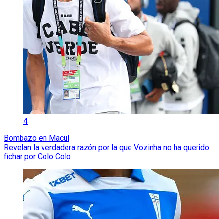
4
Bombazo en Macul
Revelan la verdadera razón por la que Vozinha no ha querido
fichar por Colo Colo