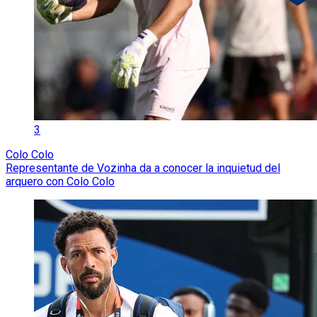
3
Colo Colo
Representante de Vozinha da a conocer la inquietud del
arquero con Colo Colo