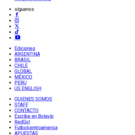
síguenos
Ediciones
ARGENTINA
BRASIL
CHILE
GLOBAL
MÉXICO
PERU
US ENGLISH
QUIENES SOMOS
STAFF
CONTACTO
Escribe en Bolavip
RedGol
Futbolcentroamerica
APUESTAS