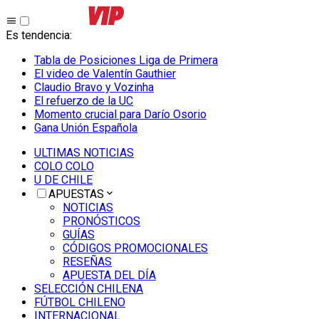
Es tendencia
:
Tabla de Posiciones Liga de Primera
El video de Valentín Gauthier
Claudio Bravo y Vozinha
El refuerzo de la UC
Momento crucial para Darío Osorio
Gana Unión Española
ULTIMAS NOTICIAS
COLO COLO
U DE CHILE
APUESTAS
NOTICIAS
PRONÓSTICOS
GUÍAS
CÓDIGOS PROMOCIONALES
RESEÑAS
APUESTA DEL DÍA
SELECCIÓN CHILENA
FÚTBOL CHILENO
INTERNACIONAL