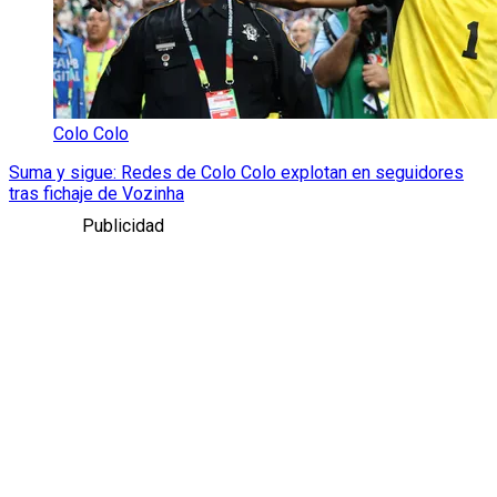
Colo Colo
Suma y sigue: Redes de Colo Colo explotan en seguidores
tras fichaje de Vozinha
Publicidad