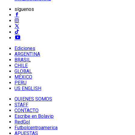
síguenos
Ediciones
ARGENTINA
BRASIL
CHILE
GLOBAL
MÉXICO
PERU
US ENGLISH
QUIENES SOMOS
STAFF
CONTACTO
Escribe en Bolavip
RedGol
Futbolcentroamerica
APUESTAS