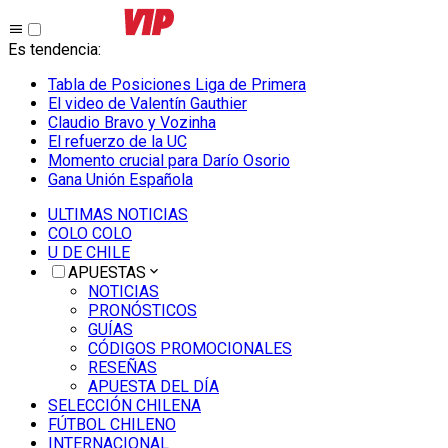
Es tendencia
:
Tabla de Posiciones Liga de Primera
El video de Valentín Gauthier
Claudio Bravo y Vozinha
El refuerzo de la UC
Momento crucial para Darío Osorio
Gana Unión Española
ULTIMAS NOTICIAS
COLO COLO
U DE CHILE
APUESTAS
NOTICIAS
PRONÓSTICOS
GUÍAS
CÓDIGOS PROMOCIONALES
RESEÑAS
APUESTA DEL DÍA
SELECCIÓN CHILENA
FÚTBOL CHILENO
INTERNACIONAL