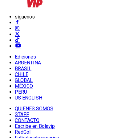
síguenos
Ediciones
ARGENTINA
BRASIL
CHILE
GLOBAL
MÉXICO
PERU
US ENGLISH
QUIENES SOMOS
STAFF
CONTACTO
Escribe en Bolavip
RedGol
Futbolcentroamerica