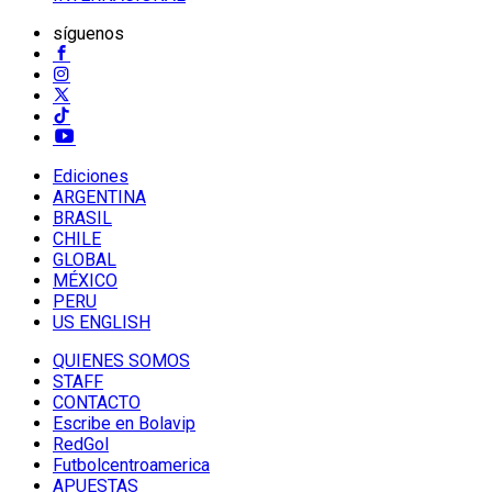
síguenos
Ediciones
ARGENTINA
BRASIL
CHILE
GLOBAL
MÉXICO
PERU
US ENGLISH
QUIENES SOMOS
STAFF
CONTACTO
Escribe en Bolavip
RedGol
Futbolcentroamerica
APUESTAS