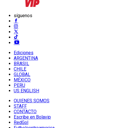
síguenos
Ediciones
ARGENTINA
BRASIL
CHILE
GLOBAL
MÉXICO
PERU
US ENGLISH
QUIENES SOMOS
STAFF
CONTACTO
Escribe en Bolavip
RedGol
Futbolcentroamerica