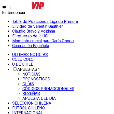
Es tendencia
:
Tabla de Posiciones Liga de Primera
El video de Valentín Gauthier
Claudio Bravo y Vozinha
El refuerzo de la UC
Momento crucial para Darío Osorio
Gana Unión Española
ULTIMAS NOTICIAS
COLO COLO
U DE CHILE
APUESTAS
NOTICIAS
PRONÓSTICOS
GUÍAS
CÓDIGOS PROMOCIONALES
RESEÑAS
APUESTA DEL DÍA
SELECCIÓN CHILENA
FÚTBOL CHILENO
INTERNACIONAL