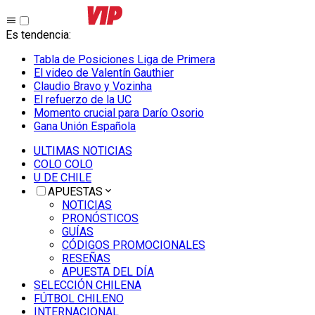
Es tendencia
:
Tabla de Posiciones Liga de Primera
El video de Valentín Gauthier
Claudio Bravo y Vozinha
El refuerzo de la UC
Momento crucial para Darío Osorio
Gana Unión Española
ULTIMAS NOTICIAS
COLO COLO
U DE CHILE
APUESTAS
NOTICIAS
PRONÓSTICOS
GUÍAS
CÓDIGOS PROMOCIONALES
RESEÑAS
APUESTA DEL DÍA
SELECCIÓN CHILENA
FÚTBOL CHILENO
INTERNACIONAL