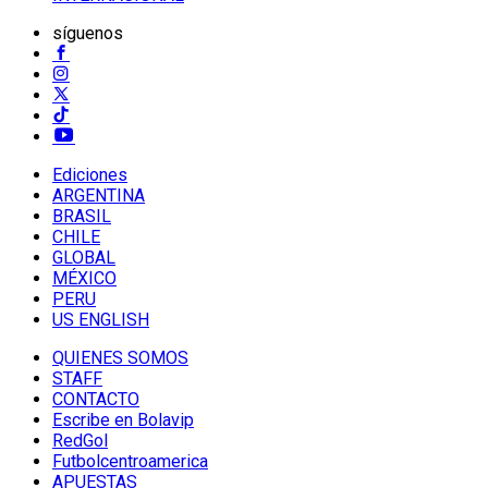
síguenos
Ediciones
ARGENTINA
BRASIL
CHILE
GLOBAL
MÉXICO
PERU
US ENGLISH
QUIENES SOMOS
STAFF
CONTACTO
Escribe en Bolavip
RedGol
Futbolcentroamerica
APUESTAS