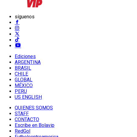
síguenos
Ediciones
ARGENTINA
BRASIL
CHILE
GLOBAL
MÉXICO
PERU
US ENGLISH
QUIENES SOMOS
STAFF
CONTACTO
Escribe en Bolavip
RedGol
Futbolcentroamerica