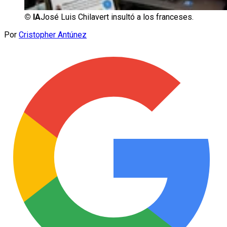
©
IA
José Luis Chilavert insultó a los franceses.
Por
Cristopher Antúnez