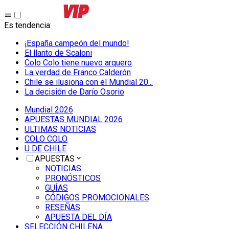
Es tendencia
:
¡España campeón del mundo!
El llanto de Scaloni
Colo Colo tiene nuevo arquero
La verdad de Franco Calderón
Chile se ilusiona con el Mundial 20...
La decisión de Darío Osorio
Mundial 2026
APUESTAS MUNDIAL 2026
ULTIMAS NOTICIAS
COLO COLO
U DE CHILE
APUESTAS
NOTICIAS
PRONÓSTICOS
GUÍAS
CÓDIGOS PROMOCIONALES
RESEÑAS
APUESTA DEL DÍA
SELECCIÓN CHILENA