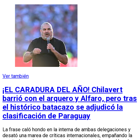
Ver también
¡EL CARADURA DEL AÑO! Chilavert
barrió con el arquero y Alfaro, pero tras
el histórico batacazo se adjudicó la
clasificación de Paraguay
La frase caló hondo en la interna de ambas delegaciones y
desató una marea de críticas internacionales, empañando la