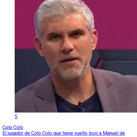
5
Colo Colo
El jugador de Colo Colo que tiene vuelto loco a Manuel de