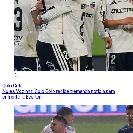
3
Colo Colo
No es Vozinha: Colo Colo recibe tremenda noticia para
enfrentar a Everton