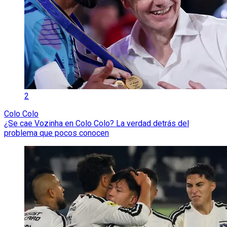
2
Colo Colo
¿Se cae Vozinha en Colo Colo? La verdad detrás del
problema que pocos conocen