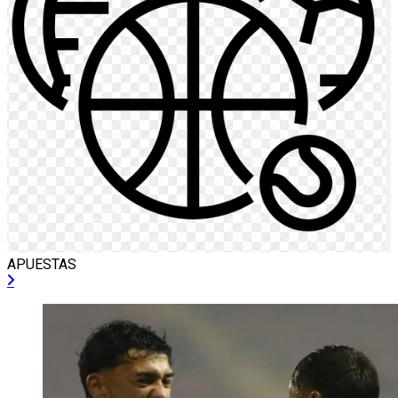
APUESTAS