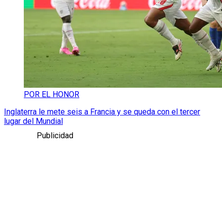
POR EL HONOR
Inglaterra le mete seis a Francia y se queda con el tercer
lugar del Mundial
Publicidad