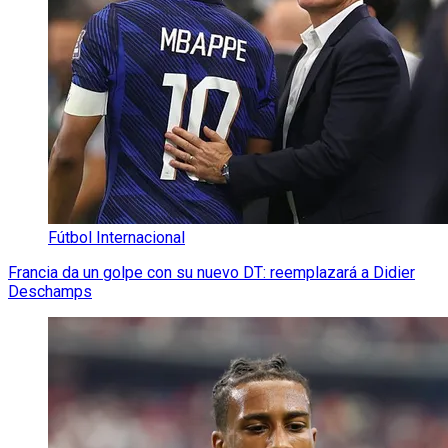
Fútbol Internacional
Francia da un golpe con su nuevo DT: reemplazará a Didier
Deschamps