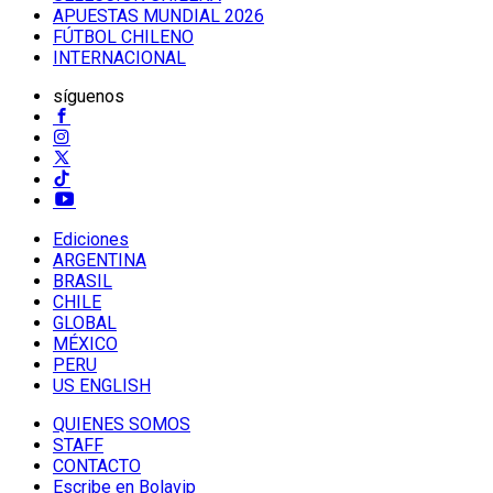
APUESTAS MUNDIAL 2026
FÚTBOL CHILENO
INTERNACIONAL
síguenos
Ediciones
ARGENTINA
BRASIL
CHILE
GLOBAL
MÉXICO
PERU
US ENGLISH
QUIENES SOMOS
STAFF
CONTACTO
Escribe en Bolavip