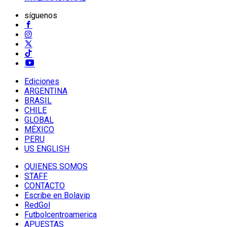
síguenos
Ediciones
ARGENTINA
BRASIL
CHILE
GLOBAL
MÉXICO
PERU
US ENGLISH
QUIENES SOMOS
STAFF
CONTACTO
Escribe en Bolavip
RedGol
Futbolcentroamerica
APUESTAS