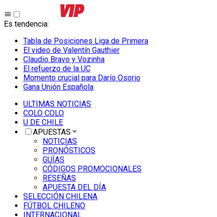
Es tendencia
:
Tabla de Posiciones Liga de Primera
El video de Valentín Gauthier
Claudio Bravo y Vozinha
El refuerzo de la UC
Momento crucial para Darío Osorio
Gana Unión Española
ULTIMAS NOTICIAS
COLO COLO
U DE CHILE
APUESTAS
NOTICIAS
PRONÓSTICOS
GUÍAS
CÓDIGOS PROMOCIONALES
RESEÑAS
APUESTA DEL DÍA
SELECCIÓN CHILENA
FÚTBOL CHILENO
INTERNACIONAL