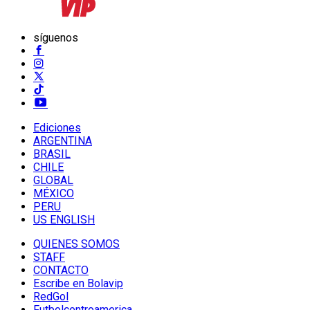
síguenos
Ediciones
ARGENTINA
BRASIL
CHILE
GLOBAL
MÉXICO
PERU
US ENGLISH
QUIENES SOMOS
STAFF
CONTACTO
Escribe en Bolavip
RedGol
Futbolcentroamerica