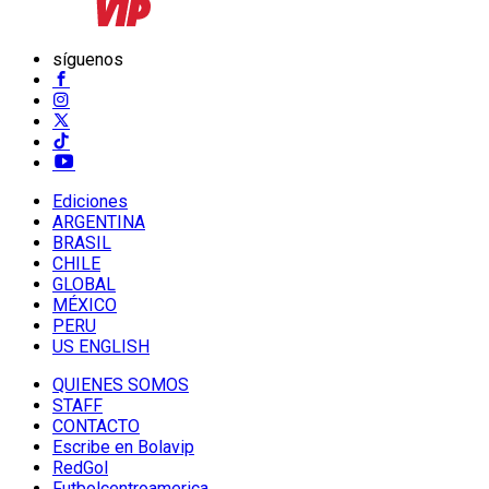
síguenos
Ediciones
ARGENTINA
BRASIL
CHILE
GLOBAL
MÉXICO
PERU
US ENGLISH
QUIENES SOMOS
STAFF
CONTACTO
Escribe en Bolavip
RedGol
Futbolcentroamerica