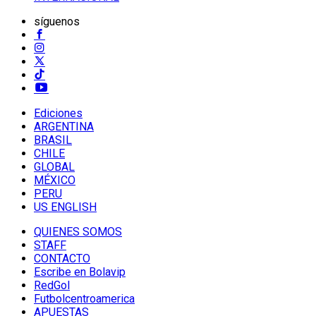
síguenos
Ediciones
ARGENTINA
BRASIL
CHILE
GLOBAL
MÉXICO
PERU
US ENGLISH
QUIENES SOMOS
STAFF
CONTACTO
Escribe en Bolavip
RedGol
Futbolcentroamerica
APUESTAS