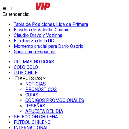
Es tendencia
:
Tabla de Posiciones Liga de Primera
El video de Valentín Gauthier
Claudio Bravo y Vozinha
El refuerzo de la UC
Momento crucial para Darío Osorio
Gana Unión Española
ULTIMAS NOTICIAS
COLO COLO
U DE CHILE
APUESTAS
NOTICIAS
PRONÓSTICOS
GUÍAS
CÓDIGOS PROMOCIONALES
RESEÑAS
APUESTA DEL DÍA
SELECCIÓN CHILENA
FÚTBOL CHILENO
INTERNACIONAL