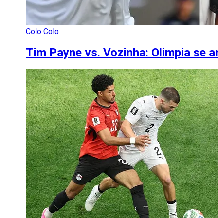
Colo Colo
Tim Payne vs. Vozinha: Olimpia se a