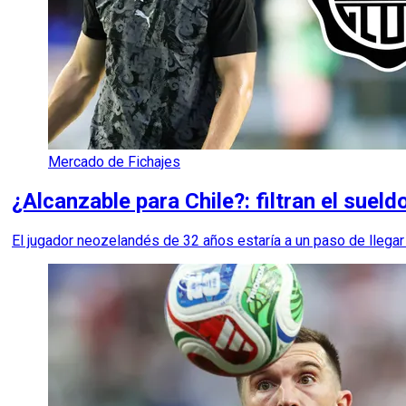
Mercado de Fichajes
¿Alcanzable para Chile?: filtran el suel
El jugador neozelandés de 32 años estaría a un paso de llegar 