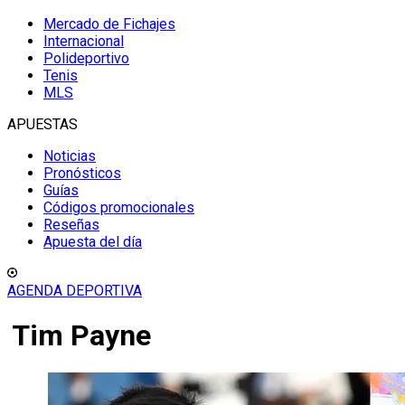
Mercado de Fichajes
Internacional
Polideportivo
Tenis
MLS
APUESTAS
Noticias
Pronósticos
Guías
Códigos promocionales
Reseñas
Apuesta del día
AGENDA DEPORTIVA
Tim Payne