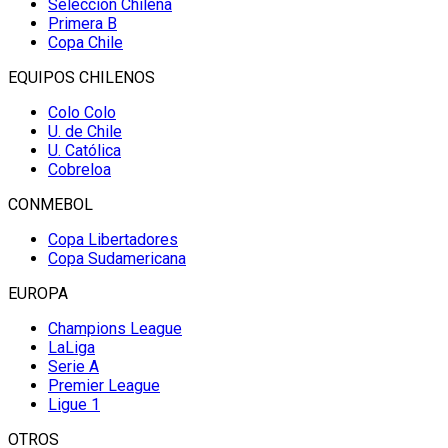
Selección Chilena
Primera B
Copa Chile
EQUIPOS CHILENOS
Colo Colo
U. de Chile
U. Católica
Cobreloa
CONMEBOL
Copa Libertadores
Copa Sudamericana
EUROPA
Champions League
LaLiga
Serie A
Premier League
Ligue 1
OTROS