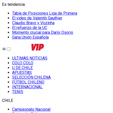
Es tendencia
:
Tabla de Posiciones Liga de Primera
El video de Valentín Gauthier
Claudio Bravo y Vozinha
El refuerzo de la UC
Momento crucial para Darío Osorio
Gana Unión Española
ULTIMAS NOTICIAS
COLO COLO
U DE CHILE
APUESTAS
SELECCIÓN CHILENA
FÚTBOL CHILENO
INTERNACIONAL
TENIS
CHILE
Campeonato Nacional