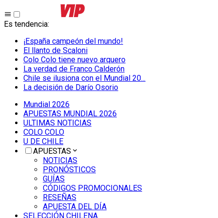
Es tendencia
:
¡España campeón del mundo!
El llanto de Scaloni
Colo Colo tiene nuevo arquero
La verdad de Franco Calderón
Chile se ilusiona con el Mundial 20...
La decisión de Darío Osorio
Mundial 2026
APUESTAS MUNDIAL 2026
ULTIMAS NOTICIAS
COLO COLO
U DE CHILE
APUESTAS
NOTICIAS
PRONÓSTICOS
GUÍAS
CÓDIGOS PROMOCIONALES
RESEÑAS
APUESTA DEL DÍA
SELECCIÓN CHILENA