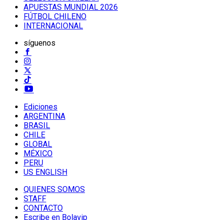
APUESTAS MUNDIAL 2026
FÚTBOL CHILENO
INTERNACIONAL
síguenos
Ediciones
ARGENTINA
BRASIL
CHILE
GLOBAL
MÉXICO
PERU
US ENGLISH
QUIENES SOMOS
STAFF
CONTACTO
Escribe en Bolavip