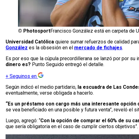
©
Photosport
Francisco González está en carpeta de U
Universidad Católica
quiere sumar refuerzos de calidad para
González
es la obsesión en el
mercado de fichajes
.
Es por eso que la cúpula precordillerana se lanzó por por su 
dinero es?
Punto Seguido entregó el detalle.
+
Seguinos en
Según indicó el medio partidario,
la escuadra de Las Condes
eventualmente, verse obligada a hacerlo.
“Es un préstamo con cargo más una interesante opción d
se vea beneficiado en una posible y futura venta”, reveló el sit
Luego, agregó: “
Con la opción de comprar el 60% de su car
que sería obligatoria en el caso de cumplir ciertos objetivos”.