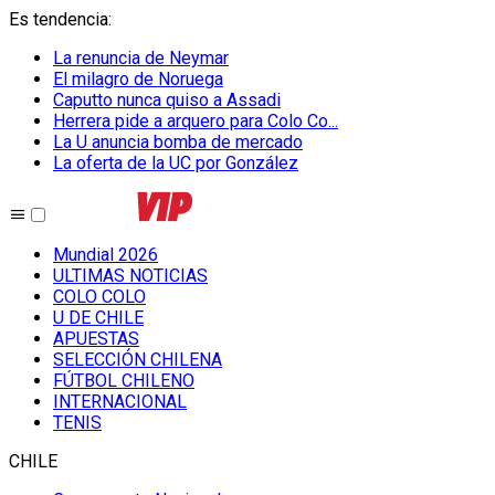
Es tendencia
:
La renuncia de Neymar
El milagro de Noruega
Caputto nunca quiso a Assadi
Herrera pide a arquero para Colo Co...
La U anuncia bomba de mercado
La oferta de la UC por González
Mundial 2026
ULTIMAS NOTICIAS
COLO COLO
U DE CHILE
APUESTAS
SELECCIÓN CHILENA
FÚTBOL CHILENO
INTERNACIONAL
TENIS
CHILE