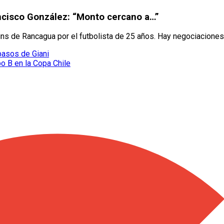
ancisco González: “Monto cercano a…”
ins de Rancagua por el futbolista de 25 años. Hay negociaciones
 pasos de Giani
o B en la Copa Chile