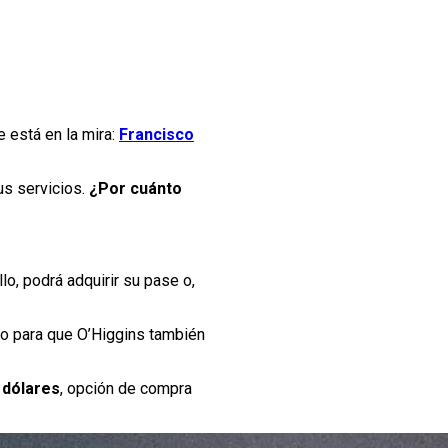
 está en la mira:
Francisco
us servicios.
¿Por cuánto
ello, podrá adquirir su pase o,
to para que O’Higgins también
 dólares
, opción de compra