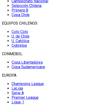
Campeonato Nacional
Selección Chilena
Primera B
Copa Chile
EQUIPOS CHILENOS
Colo Colo
U. de Chile
U. Católica
Cobreloa
CONMEBOL
Copa Libertadores
Copa Sudamericana
EUROPA
Champions League
LaLiga
Serie A
Premier League
Ligue 1