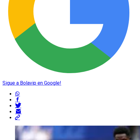
Sigue a Bolavip en Google!