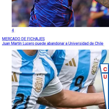
4
MERCADO DE FICHAJES
Juan Martín Lucero puede abandonar a Universidad de Chile