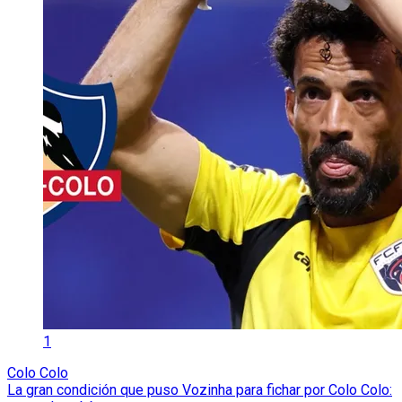
1
Colo Colo
La gran condición que puso Vozinha para fichar por Colo Colo: