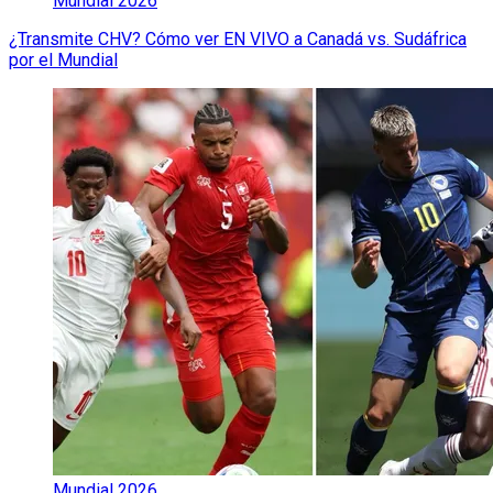
Mundial 2026
¿Transmite CHV? Cómo ver EN VIVO a Canadá vs. Sudáfrica
por el Mundial
Mundial 2026