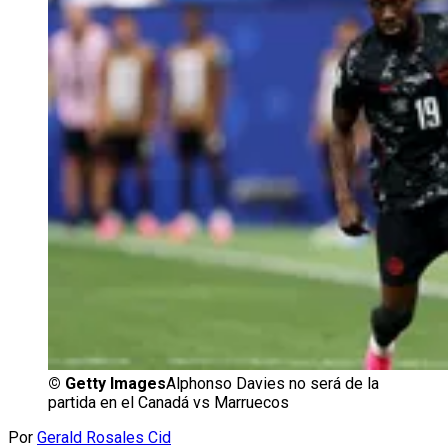
©
Getty Images
Alphonso Davies no será de la
partida en el Canadá vs Marruecos
Por
Gerald Rosales Cid