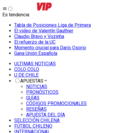
Es tendencia
:
Tabla de Posiciones Liga de Primera
El video de Valentín Gauthier
Claudio Bravo y Vozinha
El refuerzo de la UC
Momento crucial para Darío Osorio
Gana Unión Española
ULTIMAS NOTICIAS
COLO COLO
U DE CHILE
APUESTAS
NOTICIAS
PRONÓSTICOS
GUÍAS
CÓDIGOS PROMOCIONALES
RESEÑAS
APUESTA DEL DÍA
SELECCIÓN CHILENA
FÚTBOL CHILENO
INTERNACIONAL