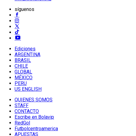
síguenos
Ediciones
ARGENTINA
BRASIL
CHILE
GLOBAL
MÉXICO
PERU
US ENGLISH
QUIENES SOMOS
STAFF
CONTACTO
Escribe en Bolavip
RedGol
Futbolcentroamerica
APUESTAS