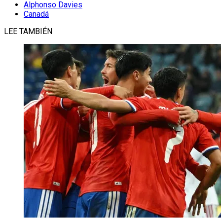
Alphonso Davies
Canadá
LEE TAMBIÉN