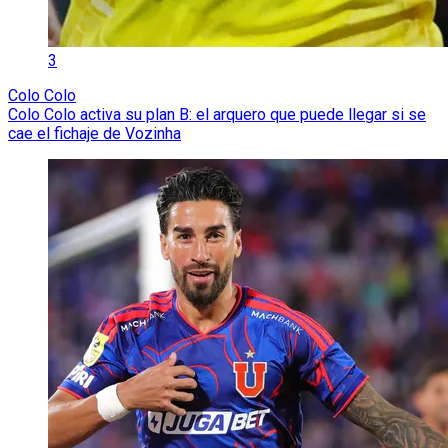
3
Colo Colo
Colo Colo activa su plan B: el arquero que puede llegar si se
cae el fichaje de Vozinha