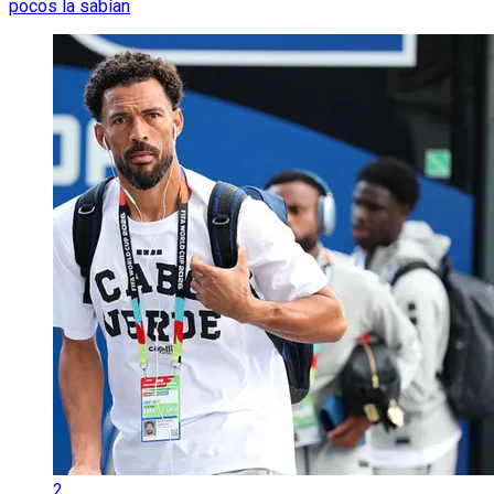
pocos la sabían
2