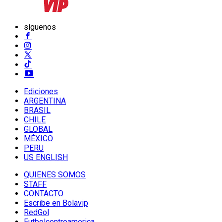
síguenos
Ediciones
ARGENTINA
BRASIL
CHILE
GLOBAL
MÉXICO
PERU
US ENGLISH
QUIENES SOMOS
STAFF
CONTACTO
Escribe en Bolavip
RedGol
Futbolcentroamerica