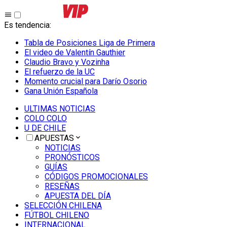
Es tendencia
:
Tabla de Posiciones Liga de Primera
El video de Valentín Gauthier
Claudio Bravo y Vozinha
El refuerzo de la UC
Momento crucial para Darío Osorio
Gana Unión Española
ULTIMAS NOTICIAS
COLO COLO
U DE CHILE
APUESTAS
NOTICIAS
PRONÓSTICOS
GUÍAS
CÓDIGOS PROMOCIONALES
RESEÑAS
APUESTA DEL DÍA
SELECCIÓN CHILENA
FÚTBOL CHILENO
INTERNACIONAL