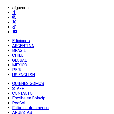
síguenos
Ediciones
ARGENTINA
BRASIL
CHILE
GLOBAL
MÉXICO
PERU
US ENGLISH
QUIENES SOMOS
STAFF
CONTACTO
Escribe en Bolavip
RedGol
Futbolcentroamerica
APUESTAS