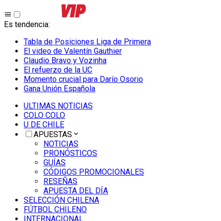
Es tendencia
:
Tabla de Posiciones Liga de Primera
El video de Valentín Gauthier
Claudio Bravo y Vozinha
El refuerzo de la UC
Momento crucial para Darío Osorio
Gana Unión Española
ULTIMAS NOTICIAS
COLO COLO
U DE CHILE
APUESTAS
NOTICIAS
PRONÓSTICOS
GUÍAS
CÓDIGOS PROMOCIONALES
RESEÑAS
APUESTA DEL DÍA
SELECCIÓN CHILENA
FÚTBOL CHILENO
INTERNACIONAL