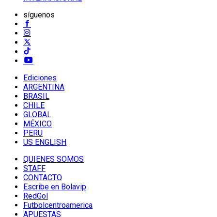
síguenos
Ediciones
ARGENTINA
BRASIL
CHILE
GLOBAL
MÉXICO
PERU
US ENGLISH
QUIENES SOMOS
STAFF
CONTACTO
Escribe en Bolavip
RedGol
Futbolcentroamerica
APUESTAS