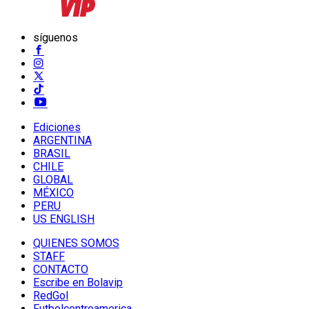
síguenos
Ediciones
ARGENTINA
BRASIL
CHILE
GLOBAL
MÉXICO
PERU
US ENGLISH
QUIENES SOMOS
STAFF
CONTACTO
Escribe en Bolavip
RedGol
Futbolcentroamerica