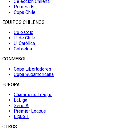
Selección Chilena
Primera B
Copa Chile
EQUIPOS CHILENOS
Colo Colo
U. de Chile
U. Católica
Cobreloa
CONMEBOL
Copa Libertadores
Copa Sudamericana
EUROPA
Champions League
LaLiga
Serie A
Premier League
Ligue 1
OTROS