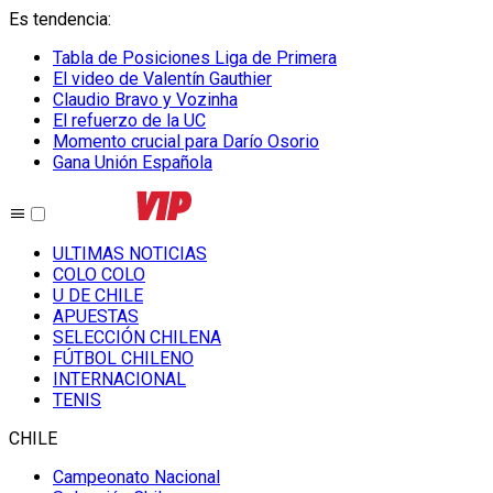
Es tendencia
:
Tabla de Posiciones Liga de Primera
El video de Valentín Gauthier
Claudio Bravo y Vozinha
El refuerzo de la UC
Momento crucial para Darío Osorio
Gana Unión Española
ULTIMAS NOTICIAS
COLO COLO
U DE CHILE
APUESTAS
SELECCIÓN CHILENA
FÚTBOL CHILENO
INTERNACIONAL
TENIS
CHILE
Campeonato Nacional