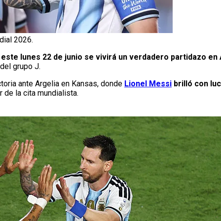
dial 2026.
este lunes 22 de junio se vivirá un verdadero partidazo en 
del grupo J.
ictoria ante Argelia en Kansas, donde
Lionel Messi
brilló con lu
 de la cita mundialista.