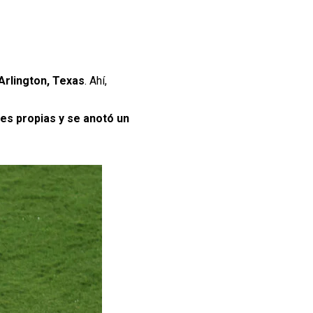
Arlington, Texas
. Ahí,
ces propias y se anotó un