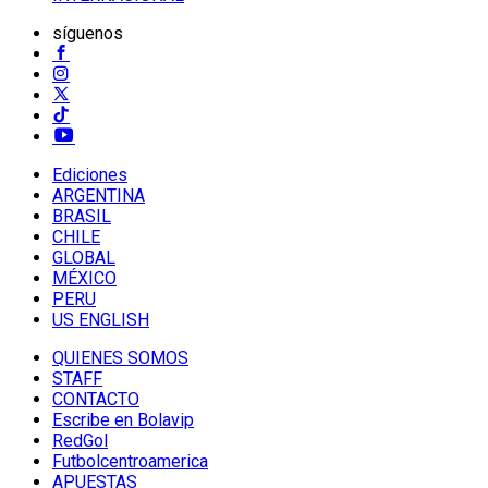
síguenos
Ediciones
ARGENTINA
BRASIL
CHILE
GLOBAL
MÉXICO
PERU
US ENGLISH
QUIENES SOMOS
STAFF
CONTACTO
Escribe en Bolavip
RedGol
Futbolcentroamerica
APUESTAS