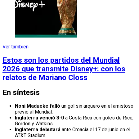
Ver también
Estos son los partidos del Mundial
2026 que transmite Disney+: con los
relatos de Mariano Closs
En síntesis
Noni Madueke falló
un gol sin arquero en el amistoso
previo al Mundial.
Inglaterra venció 3-0
a Costa Rica con goles de Rice,
Gordon y Watkins.
Inglaterra debutará
ante Croacia el 17 de junio en el
AT&T Stadium.