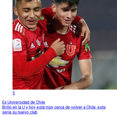
5
Ex Universidad de Chile
Brilló en la U y hoy está muy cerca de volver a Chile: este
sería su nuevo club