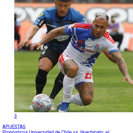
3
APUESTAS
Pronósticos Universidad de Chile vs. Huachipato: el