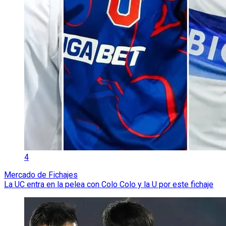
4
Mercado de Fichajes
La UC entra en la pelea con Colo Colo y la U por este fichaje