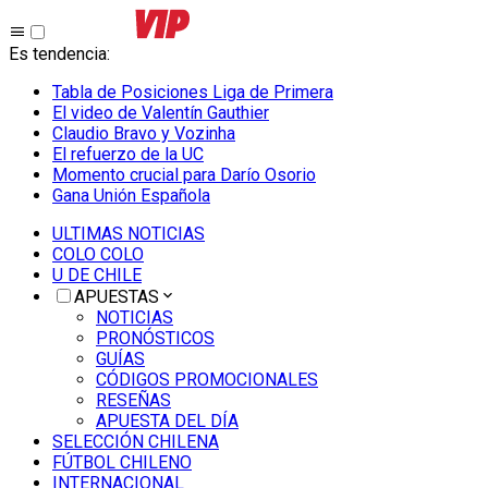
Es tendencia
:
Tabla de Posiciones Liga de Primera
El video de Valentín Gauthier
Claudio Bravo y Vozinha
El refuerzo de la UC
Momento crucial para Darío Osorio
Gana Unión Española
ULTIMAS NOTICIAS
COLO COLO
U DE CHILE
APUESTAS
NOTICIAS
PRONÓSTICOS
GUÍAS
CÓDIGOS PROMOCIONALES
RESEÑAS
APUESTA DEL DÍA
SELECCIÓN CHILENA
FÚTBOL CHILENO
INTERNACIONAL