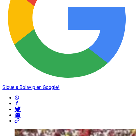
Sigue a Bolavip en Google!