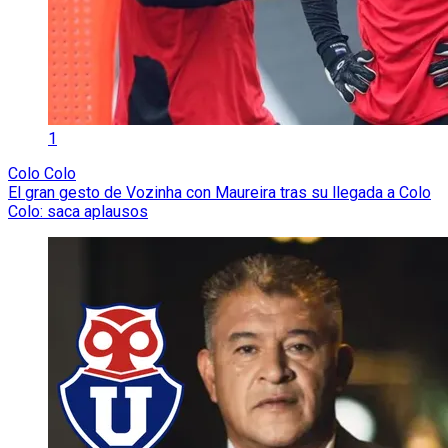
1
Colo Colo
El gran gesto de Vozinha con Maureira tras su llegada a Colo
Colo: saca aplausos