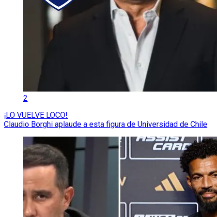
2
¡LO VUELVE LOCO!
Claudio Borghi aplaude a esta figura de Universidad de Chile