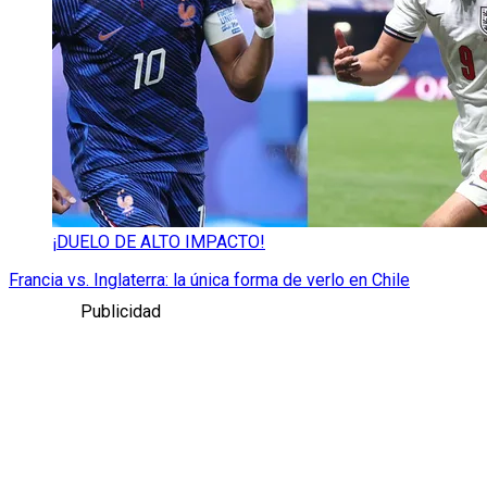
¡DUELO DE ALTO IMPACTO!
Francia vs. Inglaterra: la única forma de verlo en Chile
Publicidad