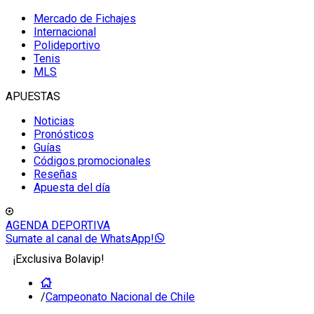
Mercado de Fichajes
Internacional
Polideportivo
Tenis
MLS
APUESTAS
Noticias
Pronósticos
Guías
Códigos promocionales
Reseñas
Apuesta del día
AGENDA DEPORTIVA
Sumate al canal de WhatsApp!
¡Exclusiva Bolavip!
/
Campeonato Nacional de Chile