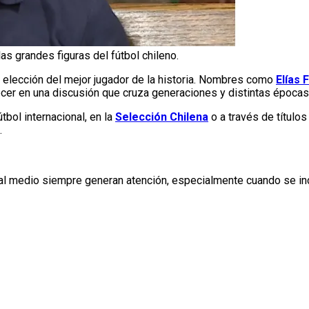
s grandes figuras del fútbol chileno.
a elección del mejor jugador de la historia. Nombres como
Elías 
cer en una discusión que cruza generaciones y distintas épocas
tbol internacional, en la
Selección Chilena
o a través de títulos
.
 al medio siempre generan atención, especialmente cuando se in