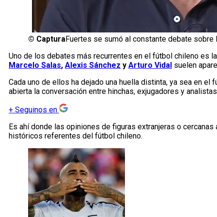
©
Captura
Fuertes se sumó al constante debate sobre la
Uno de los debates más recurrentes en el fútbol chileno es l
Marcelo Salas
,
Alexis Sánchez
y
Arturo Vidal
suelen apare
Cada uno de ellos ha dejado una huella distinta, ya sea en el fú
abierta la conversación entre hinchas, exjugadores y analistas
+
Seguinos en
Es ahí donde las opiniones de figuras extranjeras o cercanas
históricos referentes del fútbol chileno.