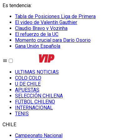
Es tendencia
:
Tabla de Posiciones Liga de Primera
El video de Valentín Gauthier
Claudio Bravo y Vozinha
El refuerzo de la UC
Momento crucial para Darío Osorio
Gana Unión Española
ULTIMAS NOTICIAS
COLO COLO
U DE CHILE
APUESTAS
SELECCIÓN CHILENA
FÚTBOL CHILENO
INTERNACIONAL
TENIS
CHILE
Campeonato Nacional