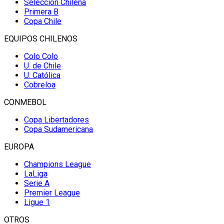
Selección Chilena
Primera B
Copa Chile
EQUIPOS CHILENOS
Colo Colo
U. de Chile
U. Católica
Cobreloa
CONMEBOL
Copa Libertadores
Copa Sudamericana
EUROPA
Champions League
LaLiga
Serie A
Premier League
Ligue 1
OTROS