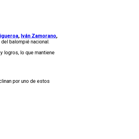
Figueroa
,
Iván Zamorano
,
 del balompié nacional.
 y logros, lo que mantiene
clinan por uno de estos