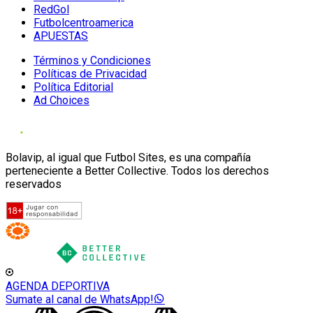
RedGol
Futbolcentroamerica
APUESTAS
Términos y Condiciones
Políticas de Privacidad
Política Editorial
Ad Choices
Bolavip, al igual que Futbol Sites, es una compañía
perteneciente a Better Collective. Todos los derechos
reservados
AGENDA DEPORTIVA
Sumate al canal de WhatsApp!