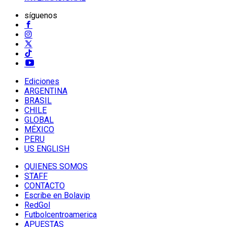
síguenos
Ediciones
ARGENTINA
BRASIL
CHILE
GLOBAL
MÉXICO
PERU
US ENGLISH
QUIENES SOMOS
STAFF
CONTACTO
Escribe en Bolavip
RedGol
Futbolcentroamerica
APUESTAS