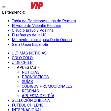
Es tendencia
:
Tabla de Posiciones Liga de Primera
El video de Valentín Gauthier
Claudio Bravo y Vozinha
El refuerzo de la UC
Momento crucial para Darío Osorio
Gana Unión Española
ULTIMAS NOTICIAS
COLO COLO
U DE CHILE
APUESTAS
NOTICIAS
PRONÓSTICOS
GUÍAS
CÓDIGOS PROMOCIONALES
RESEÑAS
APUESTA DEL DÍA
SELECCIÓN CHILENA
FÚTBOL CHILENO
INTERNACIONAL