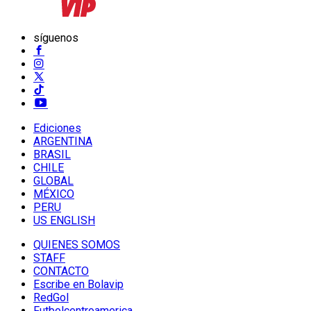
síguenos
Ediciones
ARGENTINA
BRASIL
CHILE
GLOBAL
MÉXICO
PERU
US ENGLISH
QUIENES SOMOS
STAFF
CONTACTO
Escribe en Bolavip
RedGol
Futbolcentroamerica