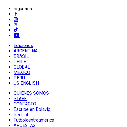
síguenos
Ediciones
ARGENTINA
BRASIL
CHILE
GLOBAL
MÉXICO
PERU
US ENGLISH
QUIENES SOMOS
STAFF
CONTACTO
Escribe en Bolavip
RedGol
Futbolcentroamerica
APUESTAS