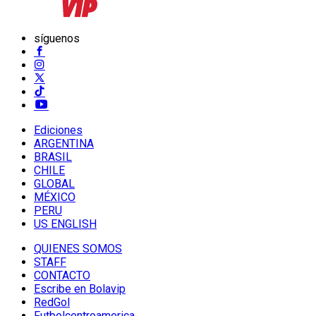
síguenos
Ediciones
ARGENTINA
BRASIL
CHILE
GLOBAL
MÉXICO
PERU
US ENGLISH
QUIENES SOMOS
STAFF
CONTACTO
Escribe en Bolavip
RedGol
Futbolcentroamerica