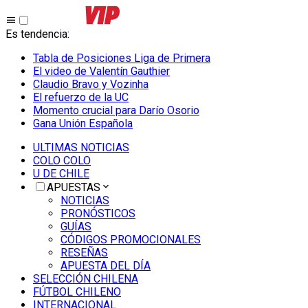
Es tendencia
:
Tabla de Posiciones Liga de Primera
El video de Valentín Gauthier
Claudio Bravo y Vozinha
El refuerzo de la UC
Momento crucial para Darío Osorio
Gana Unión Española
ULTIMAS NOTICIAS
COLO COLO
U DE CHILE
APUESTAS
NOTICIAS
PRONÓSTICOS
GUÍAS
CÓDIGOS PROMOCIONALES
RESEÑAS
APUESTA DEL DÍA
SELECCIÓN CHILENA
FÚTBOL CHILENO
INTERNACIONAL