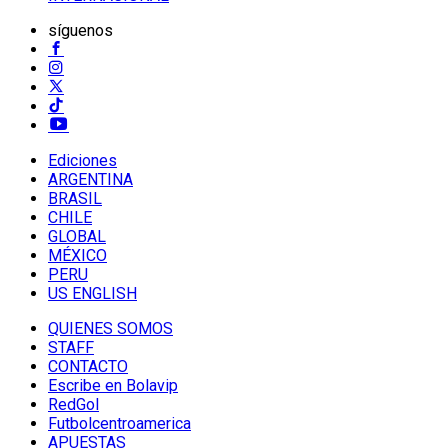
síguenos
Ediciones
ARGENTINA
BRASIL
CHILE
GLOBAL
MÉXICO
PERU
US ENGLISH
QUIENES SOMOS
STAFF
CONTACTO
Escribe en Bolavip
RedGol
Futbolcentroamerica
APUESTAS