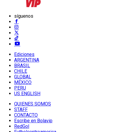
síguenos
Ediciones
ARGENTINA
BRASIL
CHILE
GLOBAL
MÉXICO
PERU
US ENGLISH
QUIENES SOMOS
STAFF
CONTACTO
Escribe en Bolavip
RedGol
Futbolcentroamerica