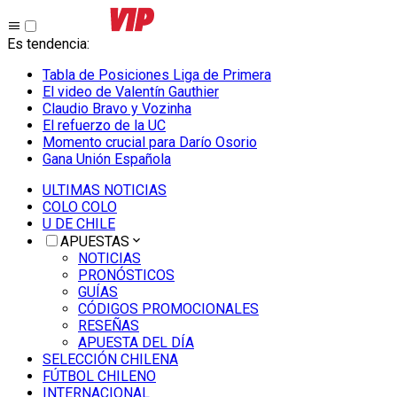
Es tendencia
:
Tabla de Posiciones Liga de Primera
El video de Valentín Gauthier
Claudio Bravo y Vozinha
El refuerzo de la UC
Momento crucial para Darío Osorio
Gana Unión Española
ULTIMAS NOTICIAS
COLO COLO
U DE CHILE
APUESTAS
NOTICIAS
PRONÓSTICOS
GUÍAS
CÓDIGOS PROMOCIONALES
RESEÑAS
APUESTA DEL DÍA
SELECCIÓN CHILENA
FÚTBOL CHILENO
INTERNACIONAL