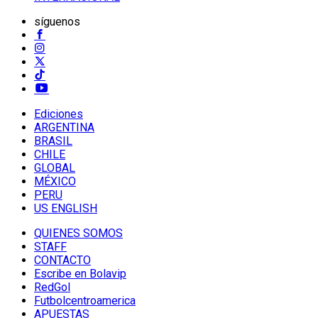
síguenos
Ediciones
ARGENTINA
BRASIL
CHILE
GLOBAL
MÉXICO
PERU
US ENGLISH
QUIENES SOMOS
STAFF
CONTACTO
Escribe en Bolavip
RedGol
Futbolcentroamerica
APUESTAS