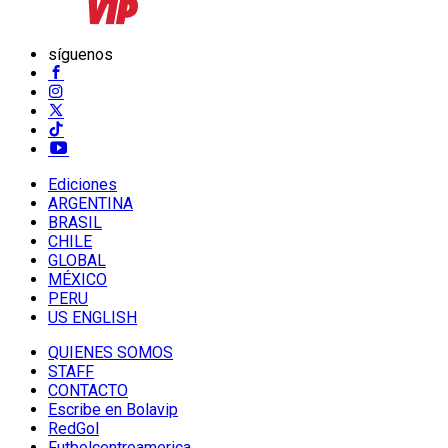
síguenos
Ediciones
ARGENTINA
BRASIL
CHILE
GLOBAL
MÉXICO
PERU
US ENGLISH
QUIENES SOMOS
STAFF
CONTACTO
Escribe en Bolavip
RedGol
Futbolcentroamerica