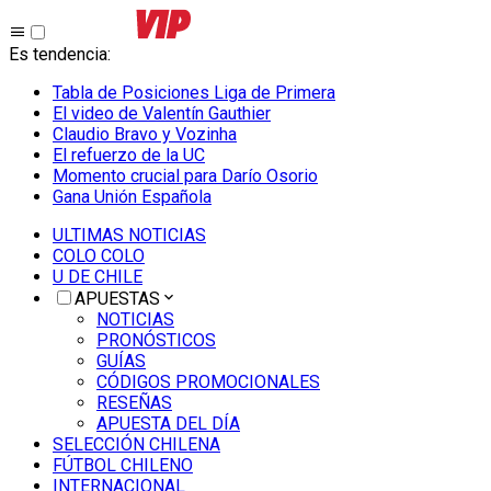
Es tendencia
:
Tabla de Posiciones Liga de Primera
El video de Valentín Gauthier
Claudio Bravo y Vozinha
El refuerzo de la UC
Momento crucial para Darío Osorio
Gana Unión Española
ULTIMAS NOTICIAS
COLO COLO
U DE CHILE
APUESTAS
NOTICIAS
PRONÓSTICOS
GUÍAS
CÓDIGOS PROMOCIONALES
RESEÑAS
APUESTA DEL DÍA
SELECCIÓN CHILENA
FÚTBOL CHILENO
INTERNACIONAL