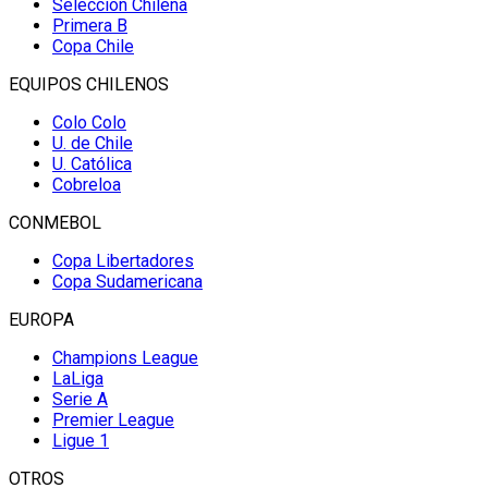
Selección Chilena
Primera B
Copa Chile
EQUIPOS CHILENOS
Colo Colo
U. de Chile
U. Católica
Cobreloa
CONMEBOL
Copa Libertadores
Copa Sudamericana
EUROPA
Champions League
LaLiga
Serie A
Premier League
Ligue 1
OTROS