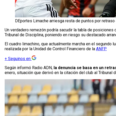
DEportes Limache arriesga resta de puntos por retraso 
Un verdadero remezón podría sacudir la tabla de posiciones 
Tribunal de Disciplina, poniendo en riesgo su destacado arra
El cuadro limachino, que actualmente marcha en el segundo lug
realizada por la Unidad de Control Financiero de la
ANFP.
+
Seguinos en
Según informó Radio ADN,
la denuncia se basa en un retra
enero, situación que derivó en la citación del club al Tribunal 