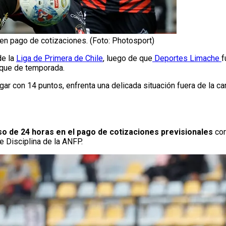
en pago de cotizaciones. (Foto: Photosport)
de la
Liga de Primera de Chile
, luego de que
Deportes Limache
f
nque de temporada.
ar con 14 puntos, enfrenta una delicada situación fuera de la c
so de 24 horas en el pago de cotizaciones previsionales
cor
de Disciplina de la ANFP.