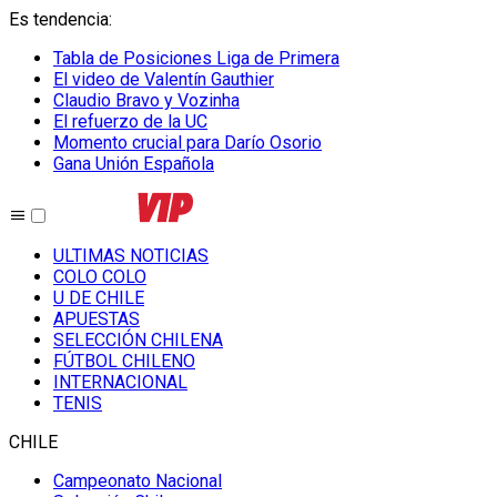
Es tendencia
:
Tabla de Posiciones Liga de Primera
El video de Valentín Gauthier
Claudio Bravo y Vozinha
El refuerzo de la UC
Momento crucial para Darío Osorio
Gana Unión Española
ULTIMAS NOTICIAS
COLO COLO
U DE CHILE
APUESTAS
SELECCIÓN CHILENA
FÚTBOL CHILENO
INTERNACIONAL
TENIS
CHILE
Campeonato Nacional