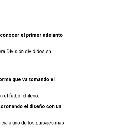
 conocer el primer adelanto
ra División divididos en
 forma que va tomando el
 el fútbol chileno.
coronando el diseño con un
ncia a uno de los paisajes más