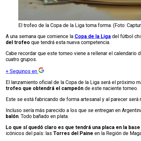
El trofeo de la Copa de la Liga toma forma. (Foto: Captur
A una semana que comience la
Copa de la Liga
del fútbol ch
del trofeo
que tendrá esta nueva competencia.
Cabe recordar que este torneo viene a rellenar el calendario
cuatro grupos.
+
Seguinos en
El lanzamiento oficial de la Copa de la Liga será el próximo 
trofeo que obtendrá el campeón
de este naciente torneo.
Este se está fabricando de forma artesanal y al parecer será 
Incluso sería más parecido a los que se entregan en Argenti
balón
. Todo bañado en plata.
Lo que sí quedó claro es que tendrá una placa en la bas
icónicos del país: las
Torres del Paine
en la Región de Maga