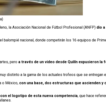
a)
ileno, la Asociación Nacional de Fútbol Profesional (ANFP)
dio a
 del balompié nacional, donde competirán los 16 equipos de Prime
martes, pero
a través de un video desde Quilín expusieron la
muy distinto a la gama de los actuales trofeos que se entregan en
na o México,
con una base, dos estructuras que ascienden y 
e con el logotipo de esta nueva competencia
, que hace refere
llanes.