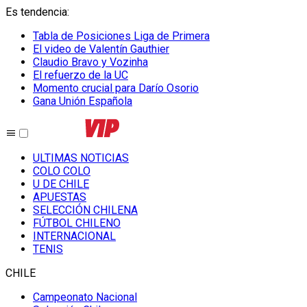
Es tendencia
:
Tabla de Posiciones Liga de Primera
El video de Valentín Gauthier
Claudio Bravo y Vozinha
El refuerzo de la UC
Momento crucial para Darío Osorio
Gana Unión Española
ULTIMAS NOTICIAS
COLO COLO
U DE CHILE
APUESTAS
SELECCIÓN CHILENA
FÚTBOL CHILENO
INTERNACIONAL
TENIS
CHILE
Campeonato Nacional