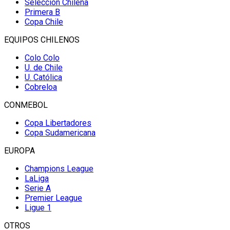
Selección Chilena
Primera B
Copa Chile
EQUIPOS CHILENOS
Colo Colo
U. de Chile
U. Católica
Cobreloa
CONMEBOL
Copa Libertadores
Copa Sudamericana
EUROPA
Champions League
LaLiga
Serie A
Premier League
Ligue 1
OTROS