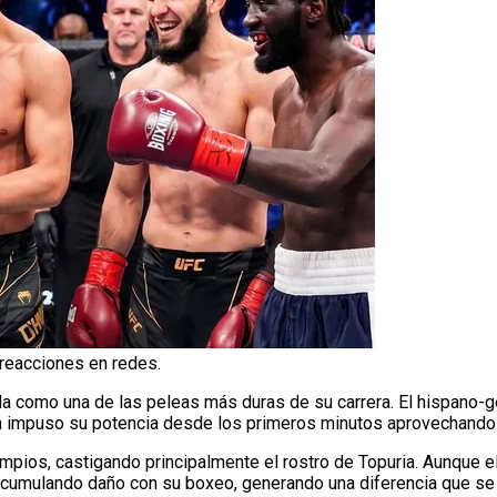
a reacciones en redes.
 como una de las peleas más duras de su carrera. El hispano-
en impuso su potencia desde los primeros minutos aprovechando
limpios, castigando principalmente el rostro de Topuria. Aunqu
acumulando daño con su boxeo, generando una diferencia que se