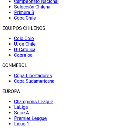
Campeonato Nacional
Selección Chilena
Primera B
Copa Chile
EQUIPOS CHILENOS
Colo Colo
U. de Chile
U. Católica
Cobreloa
CONMEBOL
Copa Libertadores
Copa Sudamericana
EUROPA
Champions League
LaLiga
Serie A
Premier League
Ligue 1