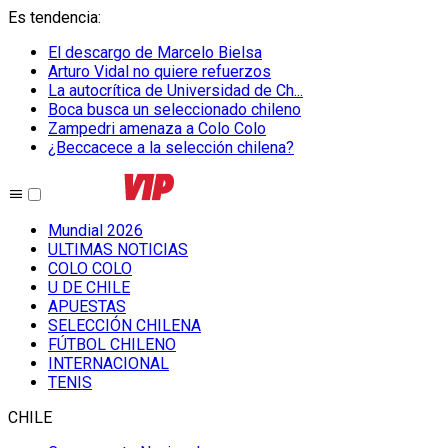
Es tendencia
:
El descargo de Marcelo Bielsa
Arturo Vidal no quiere refuerzos
La autocrítica de Universidad de Ch...
Boca busca un seleccionado chileno
Zampedri amenaza a Colo Colo
¿Beccacece a la selección chilena?
Mundial 2026
ULTIMAS NOTICIAS
COLO COLO
U DE CHILE
APUESTAS
SELECCIÓN CHILENA
FÚTBOL CHILENO
INTERNACIONAL
TENIS
CHILE