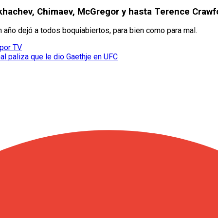
Makhachev, Chimaev, McGregor y hasta Terence Crawf
un año dejó a todos boquiabiertos, para bien como para mal.
 por TV
nal paliza que le dio Gaethje en UFC