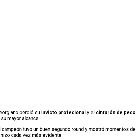
georgiano perdió su
invicto profesional
y el
cinturón de peso
 su mayor alcance.
e el campeón tuvo un buen segundo round y mostró momentos de
 hizo cada vez más evidente.